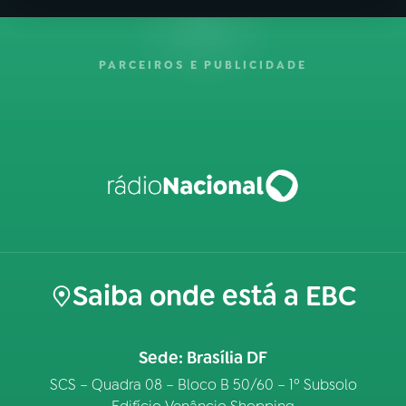
PARCEIROS E PUBLICIDADE
Saiba onde está a EBC
Sede: Brasília DF
SCS – Quadra 08 – Bloco B 50/60 – 1º Subsolo