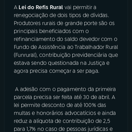
A
Lei do Refis Rural
vai permitir a
YouTube
Facebook
renegociação de dois tipos de dívidas.
Produtores rurais de grande porte são os
Instagram
X
principais beneficiados com o
refinanciamento do saldo devedor com o
TikTok
Fundo de Assistência ao Trabalhador Rural
(Funrural), contribuição previdenciária que
estava sendo questionada na Justiça e
agora precisa começar a ser paga.
A adesão com o pagamento da primeira
parcela precisa ser feita até 30 de abril. A
lei permite desconto de até 100% das
multas e honorários advocatícios e ainda
reduz a alíquota de contribuição de 2,5
para 1,7% no caso de pessoas jurídicas e