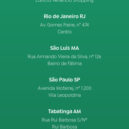
Edifício Venâncio Shopping
Rio de Janeiro RJ
Av. Gomes Freire, n° 474
Centro
São Luís MA
Rua Armando Vieira da Silva, nº 126
Bairro de Fátima
São Paulo SP
Avenida Mofarrej, nº 1.200
Vila Leopoldina
Tabatinga AM
Rua Rui Barbosa S/Nº
Rui Barbosa