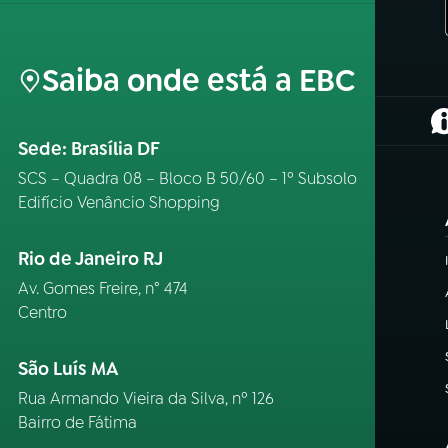
Saiba onde está a EBC
(
Sede: Brasília DF
SCS – Quadra 08 – Bloco B 50/60 – 1º Subsolo
Edifício Venâncio Shopping
Rio de Janeiro RJ
Av. Gomes Freire, n° 474
Centro
São Luís MA
Rua Armando Vieira da Silva, nº 126
Bairro de Fátima