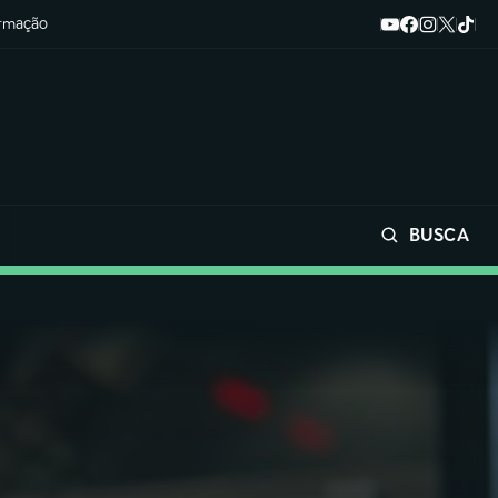
ormação
BUSCA
Buscar