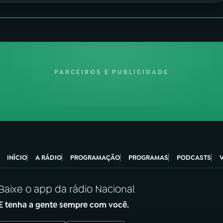
PARCEIROS E PUBLICIDADE
INÍCIO
A RÁDIO
PROGRAMAÇÃO
PROGRAMAS
PODCASTS
Baixe o app da rádio Nacional
E tenha a gente sempre com você.