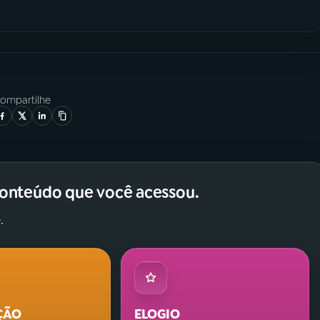
ompartilhe
conteúdo que você acessou.
.
ÇÃO
ELOGIO