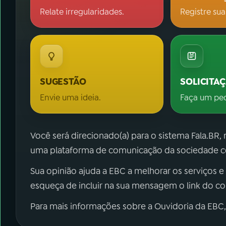
Relate irregularidades.
Registre sua
SUGESTÃO
SOLICITA
Envie uma ideia.
Faça um pe
Você será direcionado(a) para o sistema Fala.BR,
uma plataforma de comunicação da sociedade co
Sua opinião ajuda a EBC a melhorar os serviços e
esqueça de incluir na sua mensagem o link do c
Para mais informações sobre a Ouvidoria da EBC