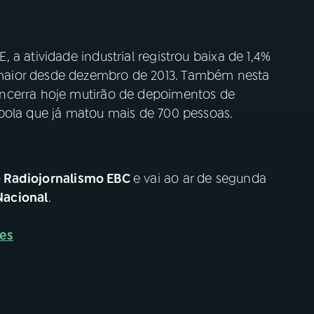
a atividade industrial registrou baixa de 1,4%
maior desde dezembro de 2013. Também nesta
ncerra hoje mutirão de depoimentos de
bola que já matou mais de 700 pessoas.
o
Radiojornalismo EBC
e vai ao ar de segunda
Nacional
.
ses