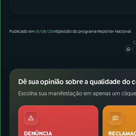
Publicado em
01/08/2014
Episódio
do programa
Repórter Nacional
C
Dê sua opinião sobre a qualidade do 
Escolha sua manifestação em apenas um clique
DENÚNCIA
RECLAMA