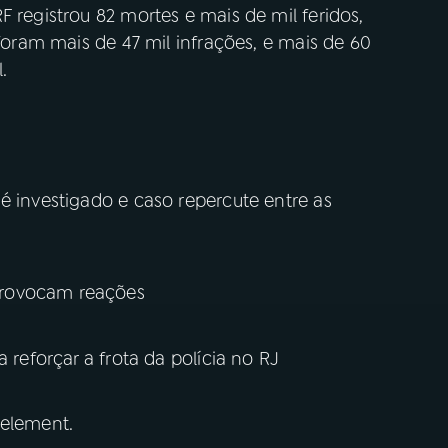
F registrou 82 mortes e mais de mil feridos,
 foram mais de 47 mil infrações, e mais de 60
.
é investigado e caso repercute entre as
provocam reações
 reforçar a frota da polícia no RJ
 element.