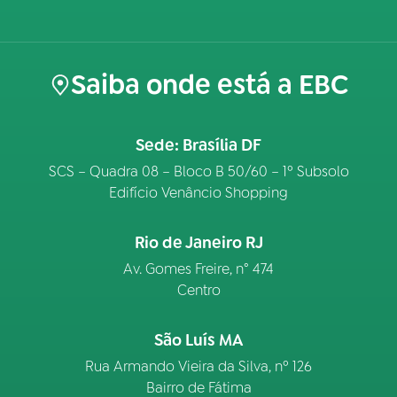
Saiba onde está a EBC
Sede: Brasília DF
SCS – Quadra 08 – Bloco B 50/60 – 1º Subsolo
Edifício Venâncio Shopping
Rio de Janeiro RJ
Av. Gomes Freire, n° 474
Centro
São Luís MA
Rua Armando Vieira da Silva, nº 126
Bairro de Fátima