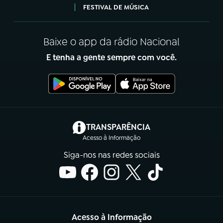
FESTIVAL DE MÚSICA
Baixe o app da rádio Nacional
E tenha a gente sempre com você.
(abre em nova aba)
TRANSPARÊNCIA
Acesso à Informação
Siga-nos nas redes sociais
Acesso à Informação