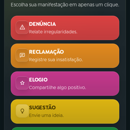
Escolha sua manifestação em apenas um clique.
DENÚNCIA
Relate irregularidades.
RECLAMAÇÃO
Registre sua insatisfação.
ELOGIO
Compartilhe algo positivo.
SUGESTÃO
Envie uma ideia.