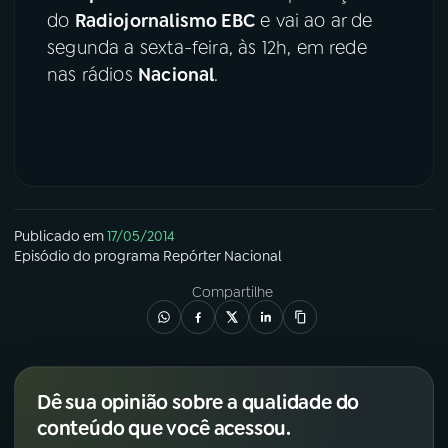
do
Radiojornalismo EBC
e vai ao ar de
YouTube
Facebook
segunda a sexta-feira, às 12h, em rede
nas rádios
Nacional
.
Instagram
X
TikTok
Publicado em
17/05/2014
Episódio
do programa
Repórter Nacional
Compartilhe
Dê sua opinião sobre a qualidade do
conteúdo que você acessou.