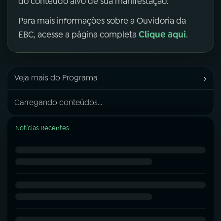
do conteúdo alvo de sua manifestação.
Para mais informações sobre a Ouvidoria da
Clique aqui
EBC, acesse a página completa
.
›
Veja mais do Programa
Carregando conteúdos...
Notícias Recentes