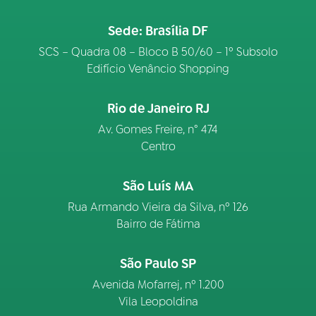
Sede: Brasília DF
SCS – Quadra 08 – Bloco B 50/60 – 1º Subsolo
Edifício Venâncio Shopping
Rio de Janeiro RJ
Av. Gomes Freire, n° 474
Centro
São Luís MA
Rua Armando Vieira da Silva, nº 126
Bairro de Fátima
São Paulo SP
Avenida Mofarrej, nº 1.200
Vila Leopoldina