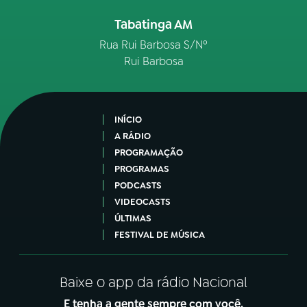
Tabatinga AM
Rua Rui Barbosa S/Nº
Rui Barbosa
INÍCIO
A RÁDIO
PROGRAMAÇÃO
PROGRAMAS
PODCASTS
VIDEOCASTS
ÚLTIMAS
FESTIVAL DE MÚSICA
Baixe o app da rádio Nacional
E tenha a gente sempre com você.