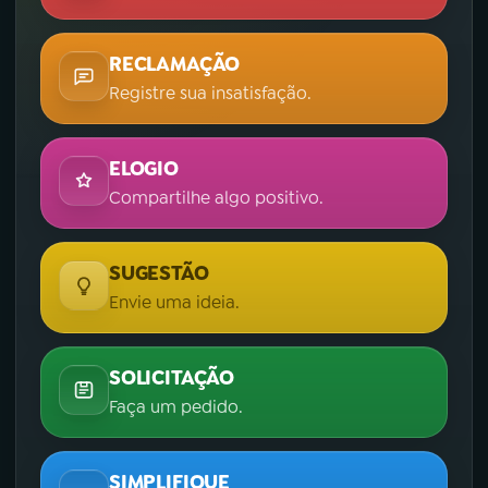
YouTube
Facebook
RECLAMAÇÃO
Registre sua insatisfação.
Instagram
X
TikTok
ELOGIO
Compartilhe algo positivo.
SUGESTÃO
Envie uma ideia.
SOLICITAÇÃO
Faça um pedido.
SIMPLIFIQUE