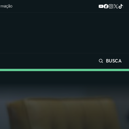
ormação
BUSCA
Buscar