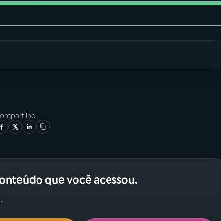
ompartilhe
conteúdo que você acessou.
.