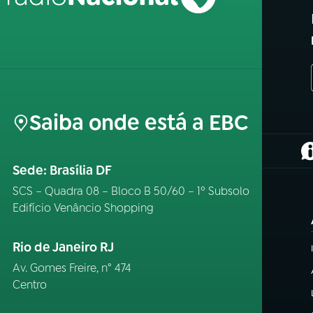
Saiba onde está a EBC
(
Sede: Brasília DF
SCS – Quadra 08 – Bloco B 50/60 – 1º Subsolo
Edifício Venâncio Shopping
Rio de Janeiro RJ
Av. Gomes Freire, n° 474
Centro