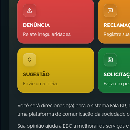
DENÚNCIA
RECLAMA
Relate irregularidades.
Registre sua
SUGESTÃO
SOLICITA
Envie uma ideia.
Faça um pe
Você será direcionado(a) para o sistema Fala.BR,
uma plataforma de comunicação da sociedade co
Sua opinião ajuda a EBC a melhorar os serviços e