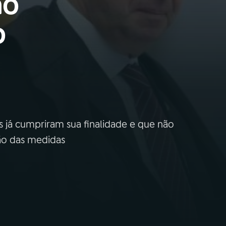
ão
o
 já cumpriram sua finalidade e que não
ção das medidas