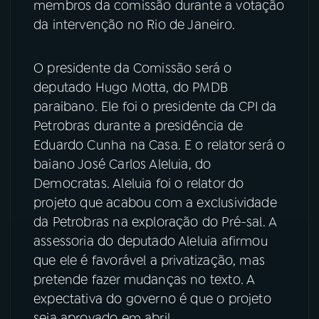
membros da comissão durante a votação
da intervenção no Rio de Janeiro.
YouTube
Facebook
Instagram
X
O presidente da Comissão será o
deputado Hugo Motta, do PMDB
TikTok
paraibano. Ele foi o presidente da CPI da
Petrobras durante a presidência de
Eduardo Cunha na Casa. E o relator será o
baiano José Carlos Aleluia, do
Democratas. Aleluia foi o relator do
projeto que acabou com a exclusividade
da Petrobras na exploração do Pré-sal. A
assessoria do deputado Aleluia afirmou
que ele é favorável a privatização, mas
pretende fazer mudanças no texto. A
expectativa do governo é que o projeto
seja aprovado em abril.