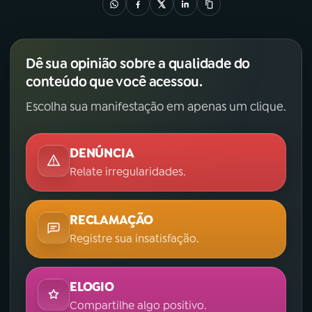
Dê sua opinião sobre a qualidade do
conteúdo que você acessou.
Escolha sua manifestação em apenas um clique.
DENÚNCIA
Relate irregularidades.
RECLAMAÇÃO
Registre sua insatisfação.
ELOGIO
Compartilhe algo positivo.