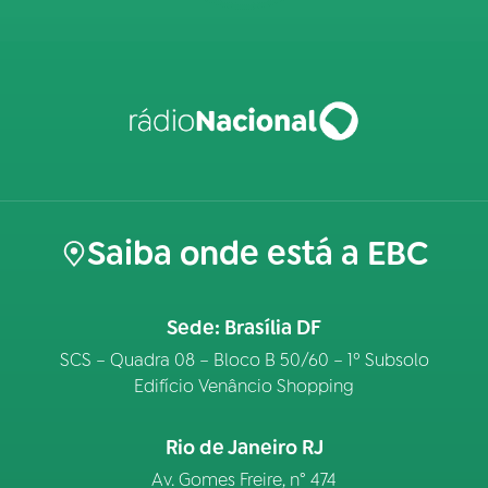
Saiba onde está a EBC
Sede: Brasília DF
SCS – Quadra 08 – Bloco B 50/60 – 1º Subsolo
Edifício Venâncio Shopping
Rio de Janeiro RJ
Av. Gomes Freire, n° 474