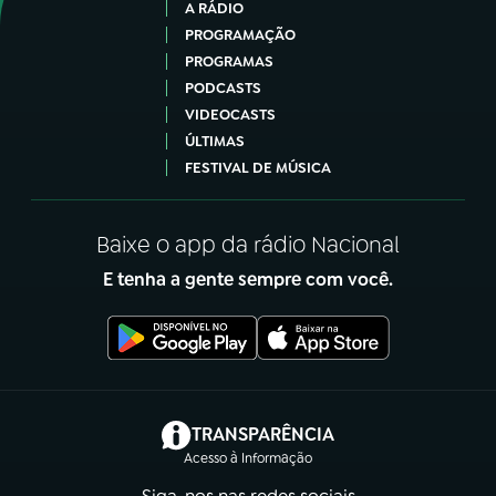
A RÁDIO
PROGRAMAÇÃO
PROGRAMAS
PODCASTS
VIDEOCASTS
ÚLTIMAS
FESTIVAL DE MÚSICA
Baixe o app da rádio Nacional
E tenha a gente sempre com você.
(abre em nova aba)
TRANSPARÊNCIA
Acesso à Informação