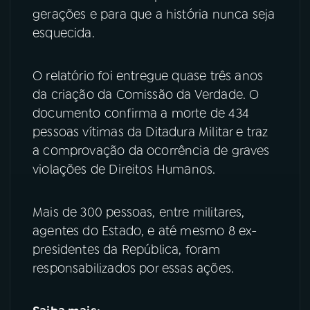
gerações e para que a história nunca seja
YouTube
Facebook
esquecida.
Instagram
X
O relatório foi entregue quase três anos
da criação da Comissão da Verdade. O
TikTok
documento confirma a morte de 434
pessoas vítimas da Ditadura Militar e traz
a comprovação da ocorrência de graves
violações de Direitos Humanos.
Mais de 300 pessoas, entre militares,
agentes do Estado, e até mesmo 8 ex-
presidentes da República, foram
responsabilizados por essas ações.