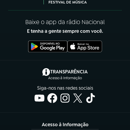
FESTIVAL DE MÚSICA
Baixe o app da rádio Nacional
E tenha a gente sempre com você.
(abre em nova aba)
TRANSPARÊNCIA
Acesso à Informação
Siga-nos nas redes sociais
Acesso à Informação