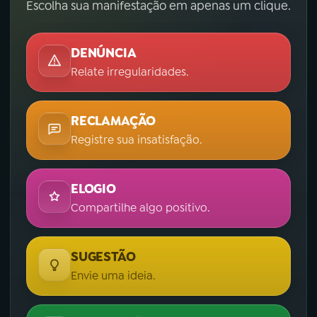
Escolha sua manifestação em apenas um clique.
DENÚNCIA
Relate irregularidades.
RECLAMAÇÃO
Registre sua insatisfação.
ELOGIO
Compartilhe algo positivo.
SUGESTÃO
Envie uma ideia.