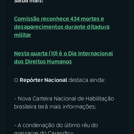
Saiba mais:
Comissão reconhece 434 mortes e
desaparecimentos durante ditadura
militar
Nesta quarta (10) é o Dia Internacional
dos Direitos Humanos
O
Repórter Nacional
destaca ainda:
- Nova Carteira Nacional de Habilitação
brasileira terá mais informações;
- A condenação do último réu do
massacre do Carandiru;