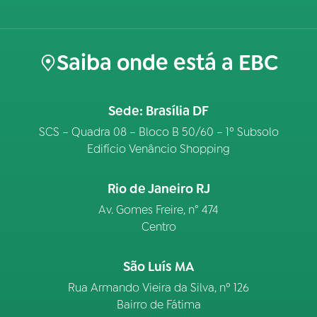
Saiba onde está a EBC
Sede: Brasília DF
SCS – Quadra 08 – Bloco B 50/60 – 1º Subsolo
Edifício Venâncio Shopping
Rio de Janeiro RJ
Av. Gomes Freire, n° 474
Centro
São Luís MA
Rua Armando Vieira da Silva, nº 126
Bairro de Fátima