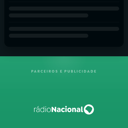
PARCEIROS E PUBLICIDADE