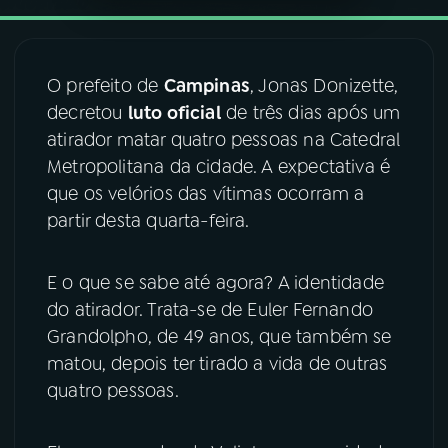
YouTube
Facebook
O prefeito de
Campinas
, Jonas Donizette,
Instagram
X
decretou
luto oficial
de três dias após um
atirador matar quatro pessoas na Catedral
TikTok
Metropolitana da cidade. A expectativa é
que os velórios das vítimas ocorram a
partir desta quarta-feira.
E o que se sabe até agora? A identidade
do atirador. Trata-se de Euler Fernando
Grandolpho, de 49 anos, que também se
matou, depois ter tirado a vida de outras
quatro pessoas.