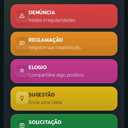
DENÚNCIA
Relate irregularidades.
RECLAMAÇÃO
Registre sua insatisfação.
ELOGIO
Compartilhe algo positivo.
SUGESTÃO
Envie uma ideia.
SOLICITAÇÃO