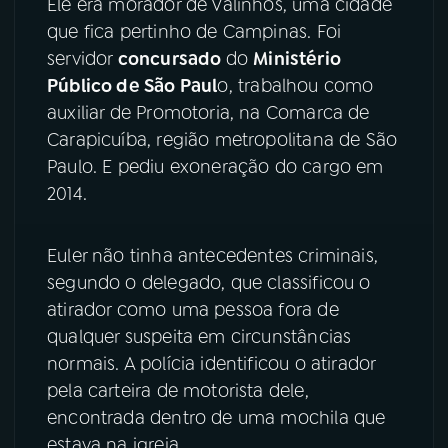
Ele era morador de Valinhos, uma cidade
que fica pertinho de Campinas. Foi
servidor
concursado
do
Ministério
Público de São Paul
o, trabalhou como
auxiliar de Promotoria, na Comarca de
Carapicuíba, região metropolitana de São
Paulo. E pediu exoneração do cargo em
2014.
Euler não tinha antecedentes criminais,
segundo o delegado, que classificou o
atirador como uma pessoa fora de
qualquer suspeita em circunstâncias
normais. A polícia identificou o atirador
pela carteira de motorista dele,
encontrada dentro de uma mochila que
estava na igreja.