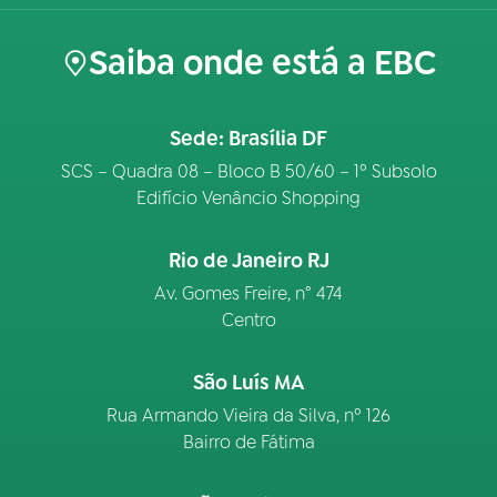
Saiba onde está a EBC
Sede: Brasília DF
SCS – Quadra 08 – Bloco B 50/60 – 1º Subsolo
Edifício Venâncio Shopping
Rio de Janeiro RJ
Av. Gomes Freire, n° 474
Centro
São Luís MA
Rua Armando Vieira da Silva, nº 126
Bairro de Fátima