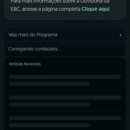
Para mais informações sobre a Ouvidoria da
Clique aqui
EBC, acesse a página completa
.
›
Veja mais do Programa
Carregando conteúdos...
Notícias Recentes