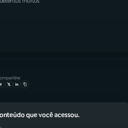
 detentos mortos
ompartilhe
conteúdo que você acessou.
.