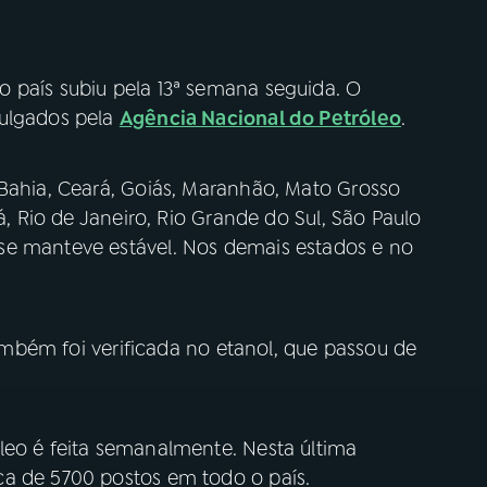
 país subiu pela 13ª semana seguida. O
vulgados pela
Agência Nacional do Petróleo
.
 Bahia, Ceará, Goiás, Maranhão, Mato Grosso
á, Rio de Janeiro, Rio Grande do Sul, São Paulo
se manteve estável. Nos demais estados e no
 também foi verificada no etanol, que passou de
leo é feita semanalmente. Nesta última
ca de 5700 postos em todo o país.