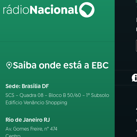
Saiba onde está a EBC
(
Sede: Brasília DF
SCS – Quadra 08 – Bloco B 50/60 – 1º Subsolo
Edifício Venâncio Shopping
Rio de Janeiro RJ
Av. Gomes Freire, n° 474
Centro