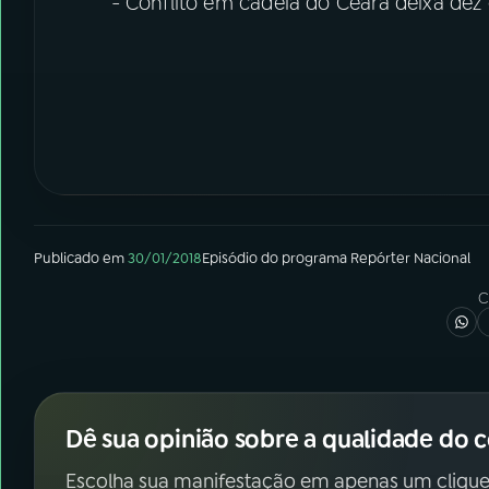
- Conflito em cadeia do Ceará deixa dez
Publicado em
30/01/2018
Episódio
do programa
Repórter Nacional
C
Dê sua opinião sobre a qualidade do 
Escolha sua manifestação em apenas um clique