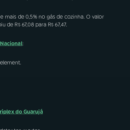
e mais de 0,5% no gás de cozinha. O valor
 de R$ 67,08 para R$ 67,47.
 Nacional
:
 element.
ríplex do Guarujá