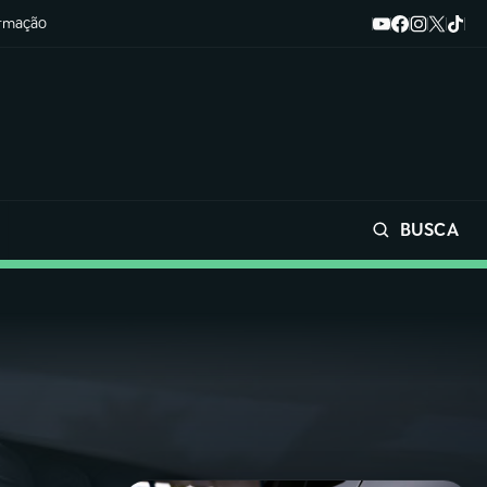
ormação
BUSCA
Buscar