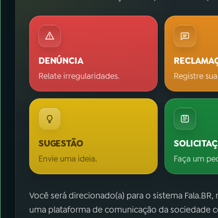
DENÚNCIA
RECLAMA
Relate irregularidades.
Registre sua
SUGESTÃO
SOLICITA
Envie uma ideia.
Faça um pe
Você será direcionado(a) para o sistema Fala.BR,
uma plataforma de comunicação da sociedade co