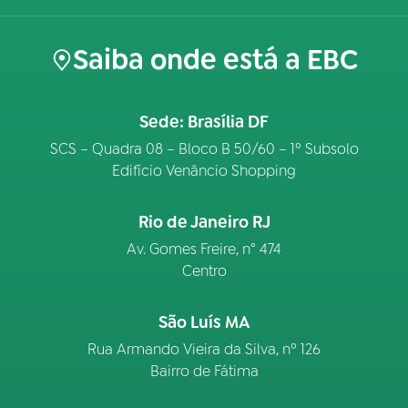
Saiba onde está a EBC
Sede: Brasília DF
SCS – Quadra 08 – Bloco B 50/60 – 1º Subsolo
Edifício Venâncio Shopping
Rio de Janeiro RJ
Av. Gomes Freire, n° 474
Centro
São Luís MA
Rua Armando Vieira da Silva, nº 126
Bairro de Fátima