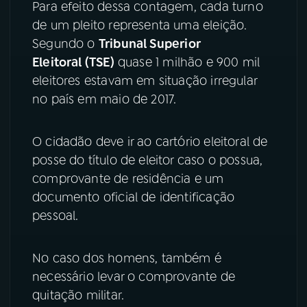
Para efeito dessa contagem, cada turno
de um pleito representa uma eleição.
YouTube
Facebook
Segundo o
Tribunal Superior
Instagram
X
Eleitoral (TSE)
quase 1 milhão e 900 mil
eleitores estavam em situação irregular
TikTok
no país em maio de 2017.
O cidadão deve ir ao cartório eleitoral de
posse do título de eleitor caso o possua,
comprovante de residência e um
documento oficial de identificação
pessoal.
No caso dos homens, também é
necessário levar o comprovante de
quitação militar.