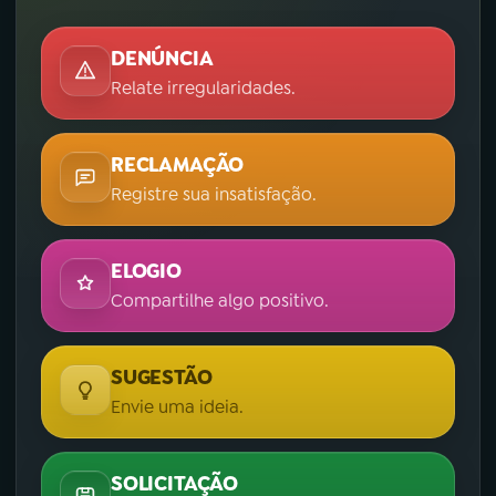
DENÚNCIA
Relate irregularidades.
RECLAMAÇÃO
Registre sua insatisfação.
ELOGIO
Compartilhe algo positivo.
SUGESTÃO
Envie uma ideia.
SOLICITAÇÃO