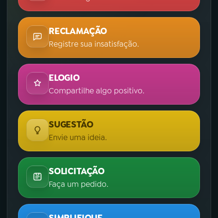
RECLAMAÇÃO
Registre sua insatisfação.
ELOGIO
Compartilhe algo positivo.
SUGESTÃO
Envie uma ideia.
SOLICITAÇÃO
Faça um pedido.
SIMPLIFIQUE