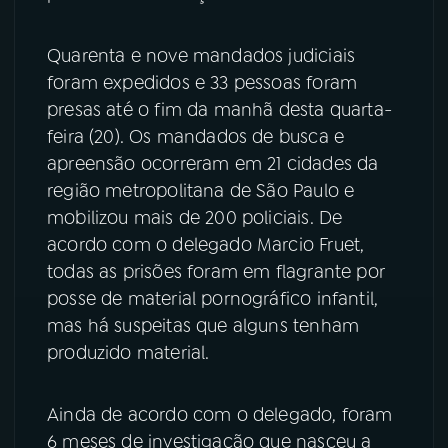
YouTube
Facebook
Quarenta e nove mandados judiciais
foram expedidos e 33 pessoas foram
Instagram
X
presas até o fim da manhã desta quarta-
feira (20). Os mandados de busca e
TikTok
apreensão ocorreram em 21 cidades da
região metropolitana de São Paulo e
mobilizou mais de 200 policiais. De
acordo com o delegado Marcio Fruet,
todas as prisões foram em flagrante por
posse de material pornográfico infantil,
mas há suspeitas que alguns tenham
produzido material.
Ainda de acordo com o delegado, foram
6 meses de investigação que nasceu a