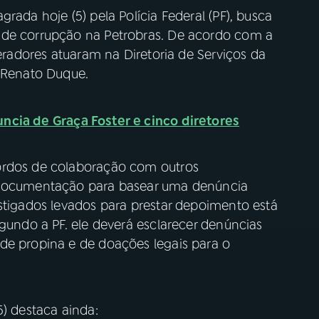
rada hoje (5) pela Polícia Federal (PF), busca
 de corrupção na Petrobras. De acordo com a
peradores atuaram na Diretoria de Serviços da
r Renato Duque.
ncia de Graça Foster e cinco diretores
ordos de colaboração com outros
á documentação para basear uma denúncia
stigados levados para prestar depoimento está
egundo a PF. ele deverá esclarecer denúncias
de propina e de doações legais para o
5) destaca ainda: