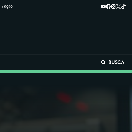
ormação
BUSCA
Buscar