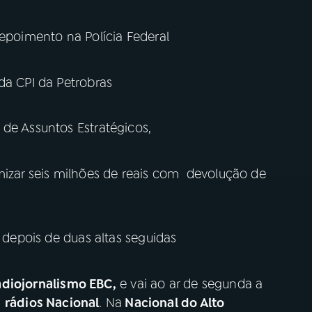
depoimento na Polícia Federal
da CPI da Petrobras
 de Assuntos Estratégicos,
mizar seis milhões de reais com devolução de
l depois de duas altas seguidas
diojornalismo EBC,
e vai ao ar de segunda a
s
rádios Nacional
. Na
Nacional do Alto