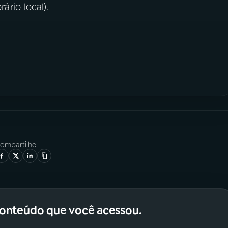
rário local).
ompartilhe
conteúdo que você acessou.