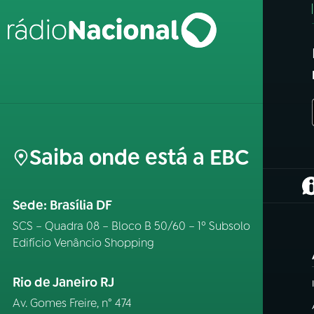
Saiba onde está a EBC
(
Sede: Brasília DF
SCS – Quadra 08 – Bloco B 50/60 – 1º Subsolo
Edifício Venâncio Shopping
Rio de Janeiro RJ
Av. Gomes Freire, n° 474