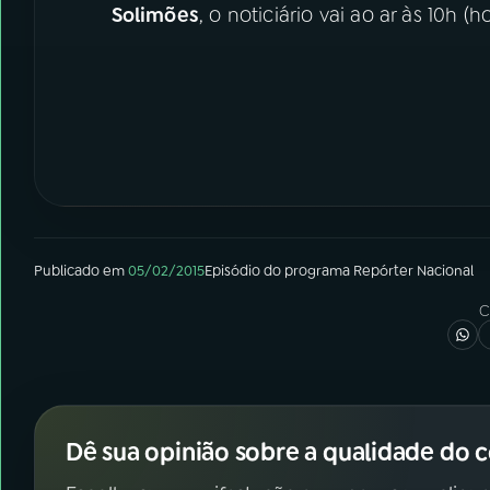
Solimões
, o noticiário vai ao ar às 10h (ho
Publicado em
05/02/2015
Episódio
do programa
Repórter Nacional
C
Dê sua opinião sobre a qualidade do 