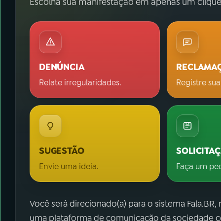
Escolha sua manifestação em apenas um clique
DENÚNCIA
RECLAMA
Relate irregularidades.
Registre sua
SUGESTÃO
SOLICITA
Envie uma ideia.
Faça um pe
Você será direcionado(a) para o sistema Fala.BR,
uma plataforma de comunicação da sociedade co