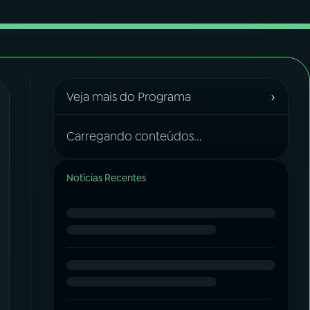
›
Veja mais do Programa
Carregando conteúdos...
Notícias Recentes