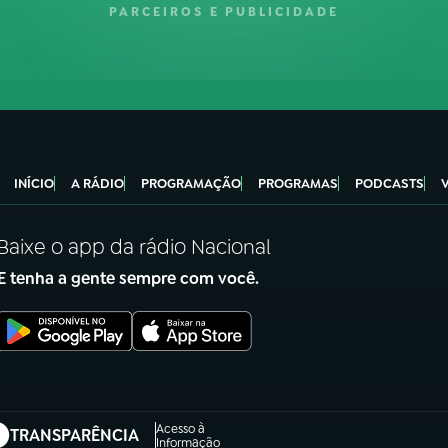
PARCEIROS E PUBLICIDADE
INÍCIO
A RÁDIO
PROGRAMAÇÃO
PROGRAMAS
PODCASTS
Baixe o app da rádio Nacional
E tenha a gente sempre com você.
Acesso à
TRANSPARÊNCIA
abre em nova aba)
Informação