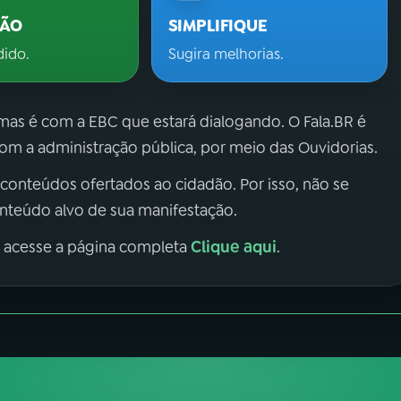
ÇÃO
SIMPLIFIQUE
dido.
Sugira melhorias.
 mas é com a EBC que estará dialogando. O Fala.BR é
m a administração pública, por meio das Ouvidorias.
 conteúdos ofertados ao cidadão. Por isso, não se
onteúdo alvo de sua manifestação.
Clique aqui
, acesse a página completa
.