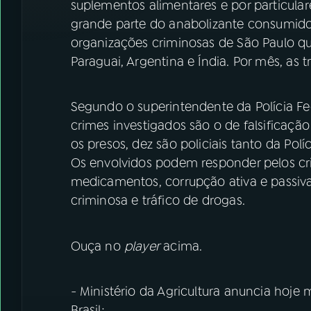
suplementos alimentares e por particula
grande parte do anabolizante consumido 
organizações criminosas de São Paulo 
Paraguai, Argentina e Índia. Por mês, as
Segundo o superintendente da Polícia Fed
crimes investigados são o de falsificaçã
os presos, dez são policiais tanto da Políci
Os envolvidos podem responder pelos cri
medicamentos, corrupção ativa e passiv
criminosa e tráfico de drogas.
Ouça no
player
acima.
- Ministério da Agricultura anuncia hoje
Brasil;