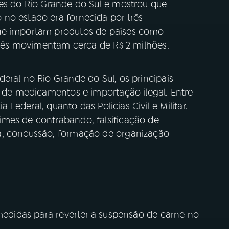
res do Rio Grande do Sul e mostrou que
no estado era fornecida por três
que importam produtos de países como
 três movimentam cerca de R$ 2 milhões.
eral no Rio Grande do Sul, os principais
o de medicamentos e importação ilegal. Entre
a Federal, quanto das Policias Civil e Militar.
mes de contrabando, falsificação de
a, concussão, formação de organização
 medidas para reverter a suspensão de carne no