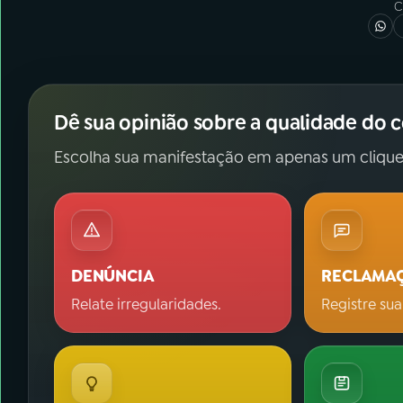
C
Dê sua opinião sobre a qualidade do 
Escolha sua manifestação em apenas um clique
DENÚNCIA
RECLAMA
Relate irregularidades.
Registre sua