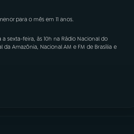
a menor para o mês em 11 anos.
 a sexta-feira, às 10h na Rádio Nacional do
al da Amazônia, Nacional AM e FM de Brasília e