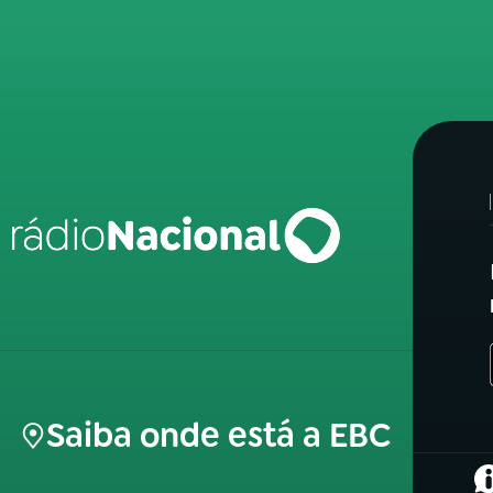
Saiba onde está a EBC
(