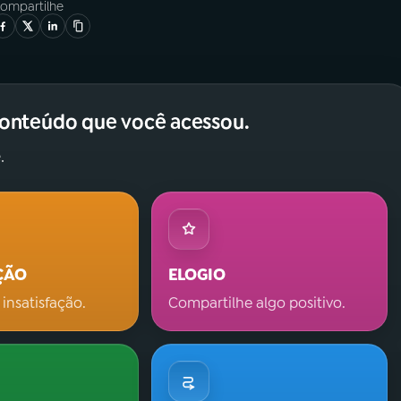
ompartilhe
conteúdo que você acessou.
.
ÇÃO
ELOGIO
 insatisfação.
Compartilhe algo positivo.