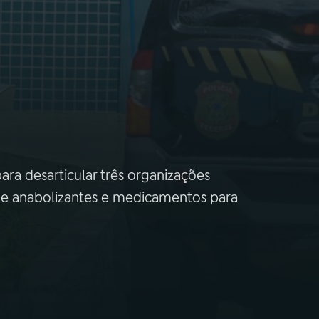
m
ara desarticular três organizações
 de anabolizantes e medicamentos para