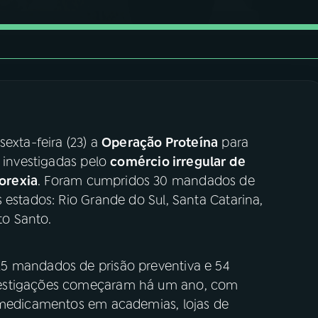
exta-feira (23) a
Operação Proteína
para
s investigadas pelo
comércio irregular de
orexia
. Foram cumpridos 30 mandados de
 estados: Rio Grande do Sul, Santa Catarina,
to Santo.
5 mandados de prisão preventiva e 54
vestigações começaram há um ano, com
e medicamentos em academias, lojas de