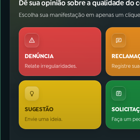
Dê sua opinião sobre a qualidade do 
Escolha sua manifestação em apenas um clique
DENÚNCIA
RECLAMA
Relate irregularidades.
Registre sua
SUGESTÃO
SOLICITA
Envie uma ideia.
Faça um pe