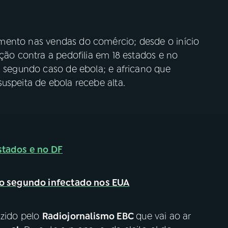
mento nas vendas do comércio; desde o início
ação contra a pedofilia em 18 estados e no
a segundo caso de ebola; e africano que
uspeita de ebola recebe alta.
stados e no DF
é o segundo infectado nos EUA
uzido pelo
Radiojornalismo EBC
que vai ao ar