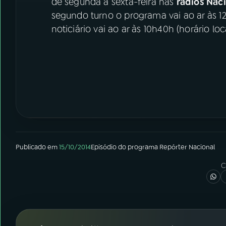
de segunda a sexta-feira nas
rádios Nac
segundo turno o programa vai ao ar às 
noticiário vai ao ar às 10h40h (horário loca
Publicado em
15/10/2014
Episódio
do programa
Repórter Nacional
C