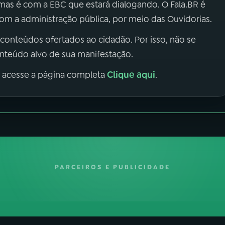
 mas é com a EBC que estará dialogando. O Fala.BR é
m a administração pública, por meio das Ouvidorias.
 conteúdos ofertados ao cidadão. Por isso, não se
onteúdo alvo de sua manifestação.
Clique aqui
, acesse a página completa
.
PARCEIROS E PUBLICIDADE