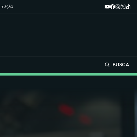
ormação
BUSCA
Buscar