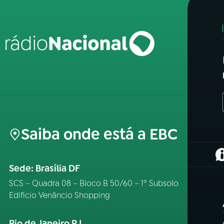
Saiba onde está a EBC
(
Sede: Brasília DF
SCS – Quadra 08 – Bloco B 50/60 – 1º Subsolo
Edifício Venâncio Shopping
Rio de Janeiro RJ