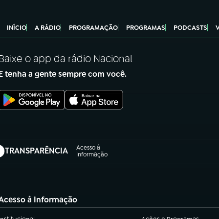
INÍCIO
A RÁDIO
PROGRAMAÇÃO
PROGRAMAS
PODCASTS
Baixe o app da rádio Nacional
E tenha a gente sempre com você.
Acesso à
TRANSPARÊNCIA
abre em nova aba)
Informação
Acesso à Informação