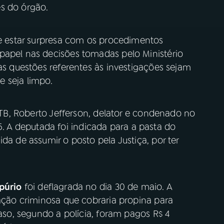
s do órgão.
se estar surpresa com os procedimentos
papel nas decisões tomadas pelo Ministério
 as questões referentes às investigações sejam
 seja limpo.
 PTB, Roberto Jefferson, delator e condenado no
A deputada foi indicada para a pasta do
da de assumir o posto pela Justiça, por ter
púrio
foi deflagrada no dia 30 de maio. A
zação criminosa que cobraria propina para
caso, segundo a polícia, foram pagos R$ 4