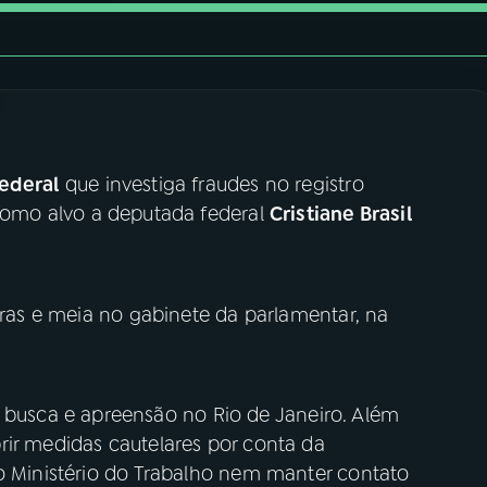
Federal
que investiga fraudes no registro
como alvo a deputada federal
Cristiane Brasil
horas e meia no gabinete da parlamentar, na
usca e apreensão no Rio de Janeiro. Além
rir medidas cautelares por conta da
 o Ministério do Trabalho nem manter contato