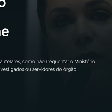
o
ne
utelares, como não frequentar o Ministério
vestigados ou servidores do órgão