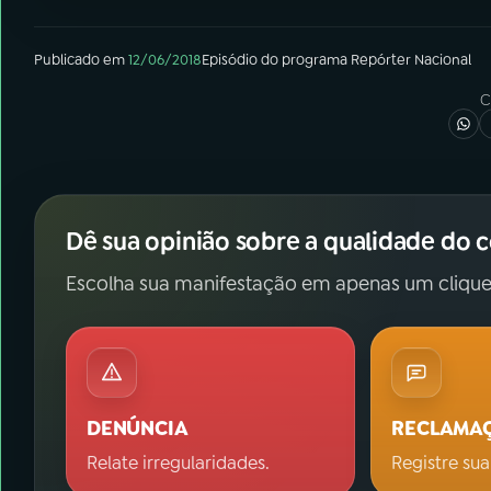
Publicado em
12/06/2018
Episódio
do programa
Repórter Nacional
C
Dê sua opinião sobre a qualidade do 
Escolha sua manifestação em apenas um clique
DENÚNCIA
RECLAMA
Relate irregularidades.
Registre sua