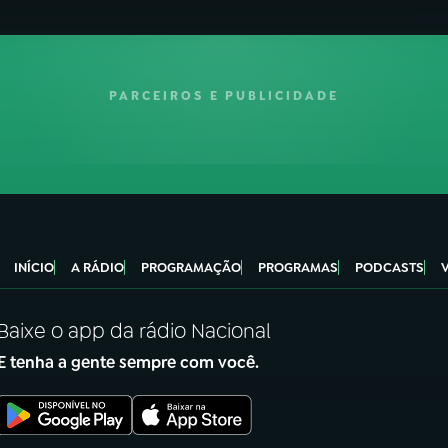
PARCEIROS E PUBLICIDADE
INÍCIO
A RÁDIO
PROGRAMAÇÃO
PROGRAMAS
PODCASTS
Baixe o app da rádio Nacional
E tenha a gente sempre com você.