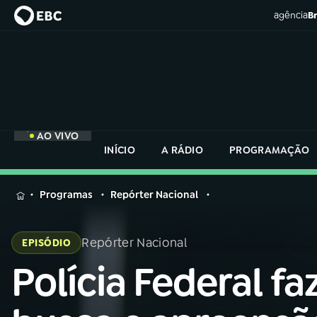
agência
Br
AO VIVO
INÍCIO
A RÁDIO
PROGRAMAÇÃO
MENU
Programas
Repórter Nacional
Buscar
na
Repórter Nacional
EPISÓDIO
Rádio
Buscar
Nacional
Polícia Federal fa
Buscar
na
Rádio
AO VIVO