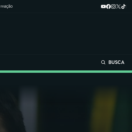
ormação
BUSCA
Buscar