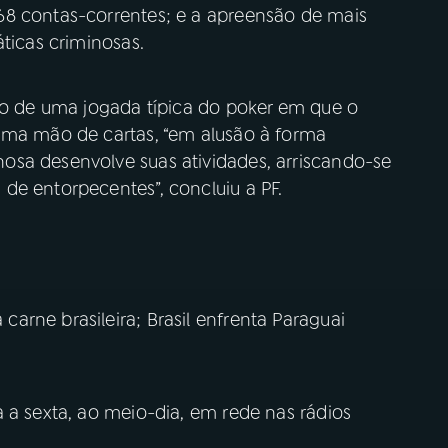
68 contas-correntes; e a apreensão de mais
áticas criminosas.
zão de uma jogada típica do poker em que o
uma mão de cartas, “em alusão à forma
osa desenvolve suas atividades, arriscando-se
de entorpecentes”, concluiu a PF.
rne brasileira; Brasil enfrenta Paraguai
 a sexta, ao meio-dia, em rede nas rádios