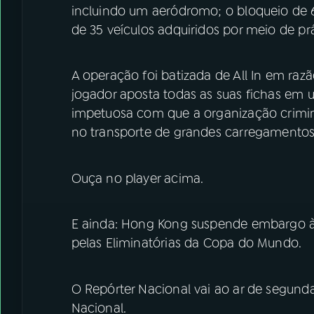
incluindo um aeródromo; o bloqueio de 
de 35 veículos adquiridos por meio de pr
A operação foi batizada de All In em ra
jogador aposta todas as suas fichas em 
impetuosa com que a organização crimin
no transporte de grandes carregamentos 
Ouça no player acima.
E ainda: Hong Kong suspende embargo à ca
pelas Eliminatórias da Copa do Mundo.
O Repórter Nacional vai ao ar de segunda
Nacional.