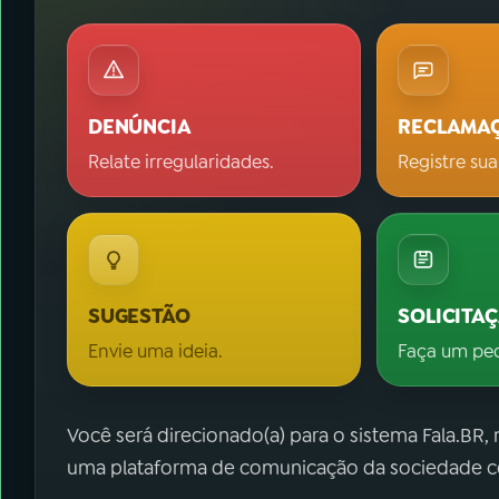
DENÚNCIA
RECLAMA
Relate irregularidades.
Registre sua
SUGESTÃO
SOLICITA
Envie uma ideia.
Faça um pe
Você será direcionado(a) para o sistema Fala.BR,
uma plataforma de comunicação da sociedade co