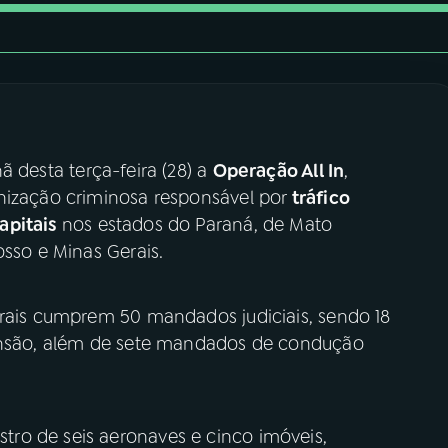
 desta terça-feira (28) a
Operação All In
,
nização criminosa responsável por
tráfico
apitais
nos estados do Paraná, de Mato
osso e Minas Gerais.
erais cumprem 50 mandados judiciais, sendo 18
eensão, além de sete mandados de condução
ro de seis aeronaves e cinco imóveis,