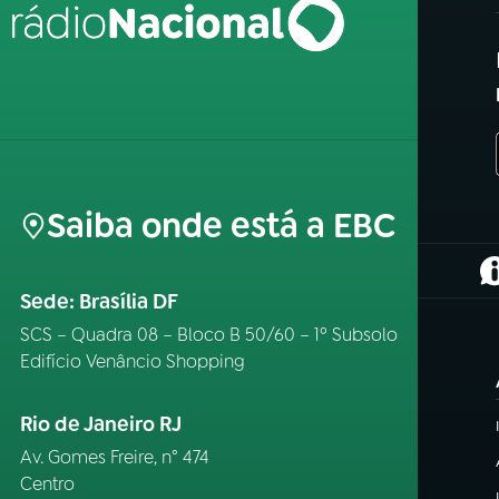
Saiba onde está a EBC
(
Sede: Brasília DF
SCS – Quadra 08 – Bloco B 50/60 – 1º Subsolo
Edifício Venâncio Shopping
Rio de Janeiro RJ
Av. Gomes Freire, n° 474
Centro