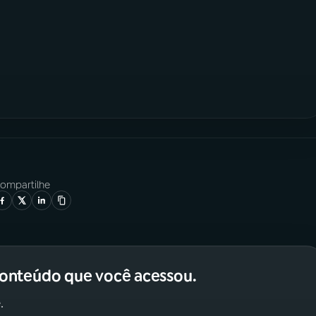
ompartilhe
conteúdo que você acessou.
.