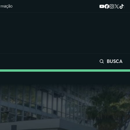
ormação
BUSCA
Buscar