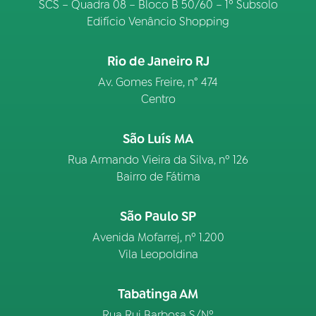
SCS – Quadra 08 – Bloco B 50/60 – 1º Subsolo
Edifício Venâncio Shopping
Rio de Janeiro RJ
Av. Gomes Freire, n° 474
Centro
São Luís MA
Rua Armando Vieira da Silva, nº 126
Bairro de Fátima
São Paulo SP
Avenida Mofarrej, nº 1.200
Vila Leopoldina
Tabatinga AM
Rua Rui Barbosa S/Nº