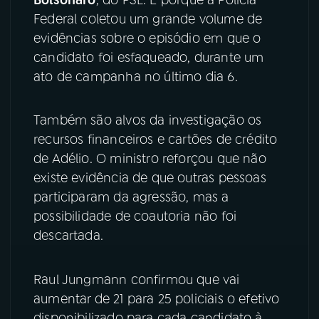
Federal coletou um grande volume de
YouTube
Facebook
evidências sobre o episódio em que o
candidato foi esfaqueado, durante um
Instagram
X
ato de campanha no último dia 6.
TikTok
Também são alvos da investigação os
recursos financeiros e cartões de crédito
de Adélio. O ministro reforçou que não
existe evidência de que outras pessoas
participaram da agressão, mas a
possibilidade de coautoria não foi
descartada.
Raul Jungmann confirmou que vai
aumentar de 21 para 25 policiais o efetivo
disponibilizado para cada candidato à