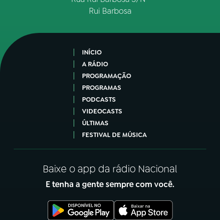
Rui Barbosa
INÍCIO
A RÁDIO
PROGRAMAÇÃO
PROGRAMAS
PODCASTS
VIDEOCASTS
ÚLTIMAS
FESTIVAL DE MÚSICA
Baixe o app da rádio Nacional
E tenha a gente sempre com você.