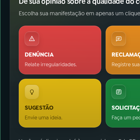
Dê sua opinião sobre a qualidade do 
Escolha sua manifestação em apenas um clique
DENÚNCIA
RECLAMA
Relate irregularidades.
Registre sua
SUGESTÃO
SOLICITA
Envie uma ideia.
Faça um pe