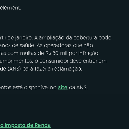
 element.
tir de janeiro. A ampliação da cobertura pode
anos de saúde. As operadoras que não
as com multas de R$ 80 mil por infração
cumprimentos, o consumidor deve entrar em
úde
(ANS) para fazer a reclamação.
ntos está disponível no
site
da ANS.
 do Imposto de Renda