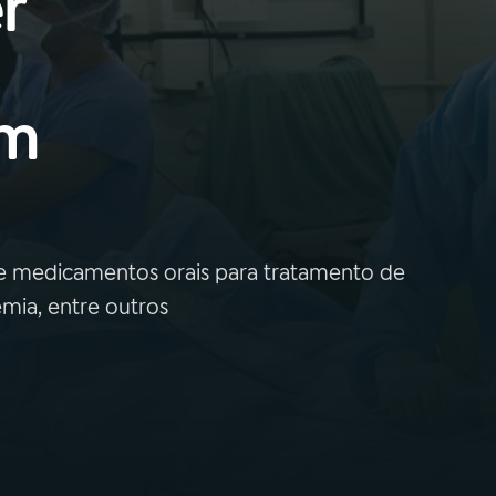
r
em
m de medicamentos orais para tratamento de
mia, entre outros