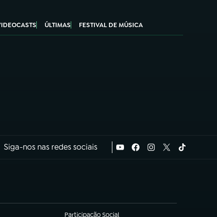
VIDEOCASTS
ÚLTIMAS
FESTIVAL DE MÚSICA
Siga-nos nas redes sociais
Participação Social