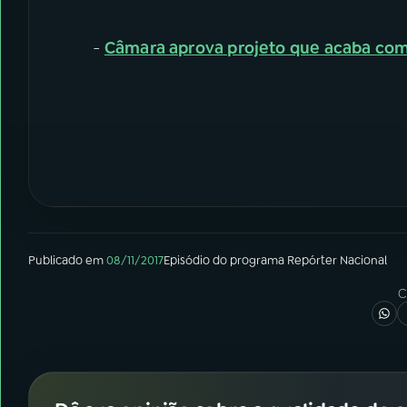
-
Câmara aprova projeto que acaba com
Publicado em
08/11/2017
Episódio
do programa
Repórter Nacional
C