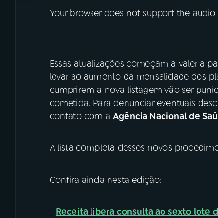
Your browser does not support the audio
Essas atualizações começam a valer a par
levar ao aumento da mensalidade dos pl
cumprirem a nova listagem vão ser punid
cometida. Para denunciar eventuais des
contato com a
Agência Nacional de Sa
A lista completa desses novos procedime
Confira ainda nesta edição:
-
Receita libera consulta ao sexto lote