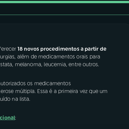
ferecer
18 novos procedimentos a partir de
cirurgias, além de medicamentos orais para
tata, melanoma, leucemia, entre outros.
autorizados os medicamentos
erose múltipla. Essa é a primeira vez que um
ído na lista.
cional
: