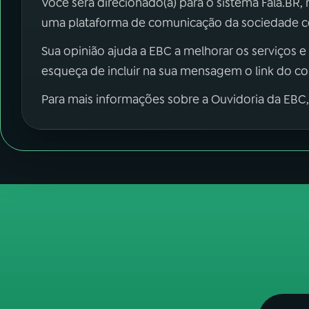
Você será direcionado(a) para o sistema Fala.BR,
uma plataforma de comunicação da sociedade co
Sua opinião ajuda a EBC a melhorar os serviços e
esqueça de incluir na sua mensagem o link do c
Para mais informações sobre a Ouvidoria da EBC