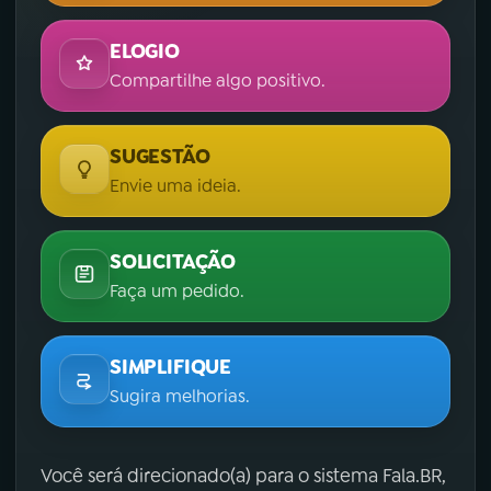
ELOGIO
Compartilhe algo positivo.
SUGESTÃO
Envie uma ideia.
SOLICITAÇÃO
Faça um pedido.
SIMPLIFIQUE
Sugira melhorias.
Você será direcionado(a) para o sistema Fala.BR,