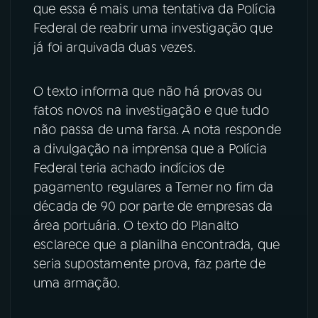
que essa é mais uma tentativa da Polícia
Federal de reabrir uma investigação que
YouTube
Facebook
já foi arquivada duas vezes.
Instagram
X
O texto informa que não há provas ou
TikTok
fatos novos na investigação e que tudo
não passa de uma farsa. A nota responde
a divulgação na imprensa que a Polícia
Federal teria achado indícios de
pagamento regulares a Temer no fim da
década de 90 por parte de empresas da
área portuária. O texto do Planalto
esclarece que a planilha encontrada, que
seria supostamente prova, faz parte de
uma armação.