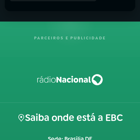
PARCEIROS E PUBLICIDADE
Saiba onde está a EBC
Sede: Brasília DF