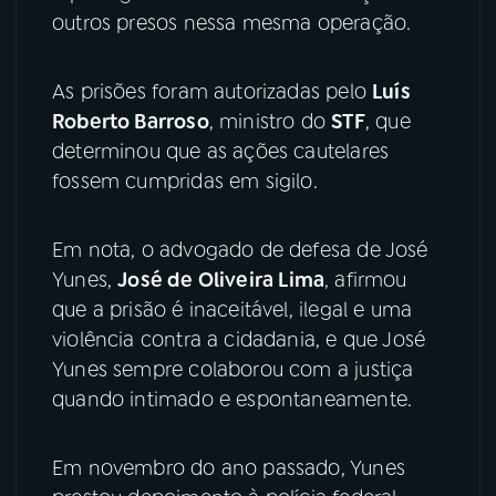
outros presos nessa mesma operação.
As prisões foram autorizadas pelo
Luís
Roberto Barroso
, ministro do
STF
, que
determinou que as ações cautelares
fossem cumpridas em sigilo.
Em nota, o advogado de defesa de José
Yunes,
José de Oliveira Lima
, afirmou
que a prisão é inaceitável, ilegal e uma
violência contra a cidadania, e que José
Yunes sempre colaborou com a justiça
quando intimado e espontaneamente.
Em novembro do ano passado, Yunes