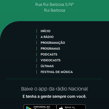
Rua Rui Barbosa S/Nº
Rui Barbosa
INÍCIO
A RÁDIO
PROGRAMAÇÃO
PROGRAMAS
PODCASTS
VIDEOCASTS
ÚLTIMAS
FESTIVAL DE MÚSICA
Baixe o app da rádio Nacional
E tenha a gente sempre com você.