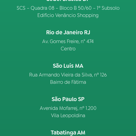
SCS – Quadra 08 – Bloco B 50/60 – 1º Subsolo
Edifício Venâncio Shopping
Rio de Janeiro RJ
Av. Gomes Freire, n° 474
Centro
São Luís MA
Rua Armando Vieira da Silva, nº 126
Bairro de Fátima
São Paulo SP
Avenida Mofarrej, nº 1.200
Vila Leopoldina
Tabatinga AM