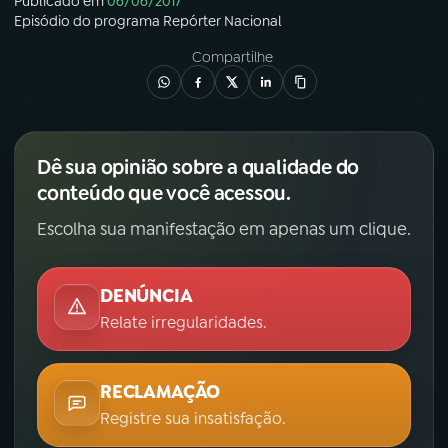
Publicado em
06/06/2017
Episódio
do programa
Repórter Nacional
Compartilhe
Dê sua opinião sobre a qualidade do
conteúdo que você acessou.
Escolha sua manifestação em apenas um clique.
DENÚNCIA
Relate irregularidades.
RECLAMAÇÃO
Registre sua insatisfação.