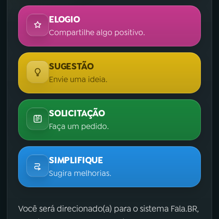
ELOGIO
Compartilhe algo positivo.
SUGESTÃO
Envie uma ideia.
SOLICITAÇÃO
Faça um pedido.
SIMPLIFIQUE
Sugira melhorias.
Você será direcionado(a) para o sistema Fala.BR,