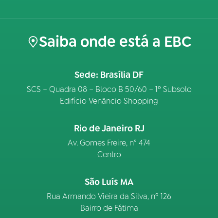
Saiba onde está a EBC
Sede: Brasília DF
SCS – Quadra 08 – Bloco B 50/60 – 1º Subsolo
Edifício Venâncio Shopping
Rio de Janeiro RJ
Av. Gomes Freire, n° 474
Centro
São Luís MA
Rua Armando Vieira da Silva, nº 126
Bairro de Fátima