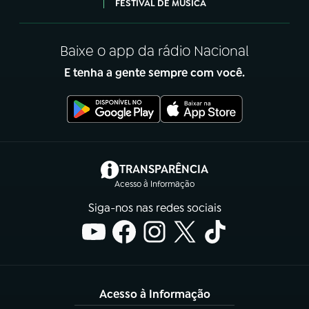
FESTIVAL DE MÚSICA
Baixe o app da rádio Nacional
E tenha a gente sempre com você.
(abre em nova aba)
TRANSPARÊNCIA
Acesso à Informação
Siga-nos nas redes sociais
Acesso à Informação