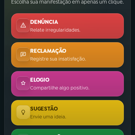
Escolha sua manifestação em apenas um clique.
DENÚNCIA
Relate irregularidades.
RECLAMAÇÃO
Registre sua insatisfação.
ELOGIO
Compartilhe algo positivo.
SUGESTÃO
Envie uma ideia.