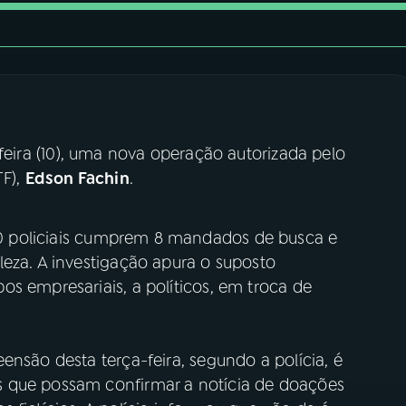
feira (10), uma nova operação autorizada pelo
TF),
Edson Fachin
.
40 policiais cumprem 8 mandados de busca e
leza. A investigação apura o suposto
s empresariais, a políticos, em troca de
ensão desta terça-feira, segundo a polícia, é
 que possam confirmar a notícia de doações