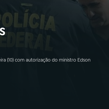
s
eira (10) com autorização do ministro Edson