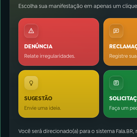
Escolha sua manifestação em apenas um clique
DENÚNCIA
RECLAMA
Relate irregularidades.
Registre sua
SUGESTÃO
SOLICITA
Envie uma ideia.
Faça um pe
Você será direcionado(a) para o sistema Fala.BR,