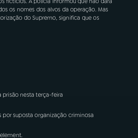
 fictícios. A polícia informou que não dará
ados os nomes dos alvos da operação. Mas
rização do Supremo, significa que os
 prisão nesta terça-feira
 por suposta organização criminosa
 element.