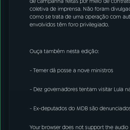
de campanha feitas por meio de contratos
coletiva de imprensa. Não foram divulg
como se trata de uma operação com auto
envolvidos têm foro privilegiado.
Ouça também nesta edição:
- Temer dá posse a nove ministros
- Dez governadores tentam visitar Lula na
- Ex-deputados do MDB são denunciados
Your browser does not support the audio