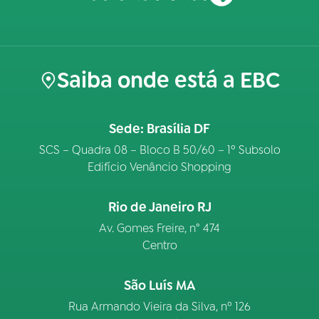
Saiba onde está a EBC
Sede: Brasília DF
SCS – Quadra 08 – Bloco B 50/60 – 1º Subsolo
Edifício Venâncio Shopping
Rio de Janeiro RJ
Av. Gomes Freire, n° 474
Centro
São Luís MA
Rua Armando Vieira da Silva, nº 126