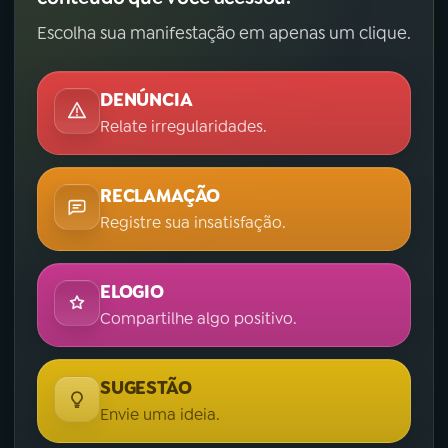
Escolha sua manifestação em apenas um clique.
DENÚNCIA
Relate irregularidades.
RECLAMAÇÃO
Registre sua insatisfação.
ELOGIO
Compartilhe algo positivo.
SUGESTÃO
Envie uma ideia.