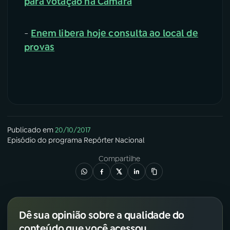
para votação na Câmara
-
Enem libera hoje consulta ao local de
provas
Publicado em
20/10/2017
Episódio
do programa
Repórter Nacional
Compartilhe
Dê sua opinião sobre a qualidade do
conteúdo que você acessou.