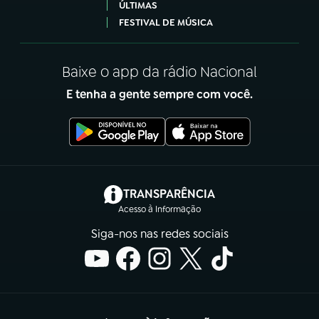
ÚLTIMAS
FESTIVAL DE MÚSICA
Baixe o app da rádio Nacional
E tenha a gente sempre com você.
(abre em nova aba)
TRANSPARÊNCIA
Acesso à Informação
Siga-nos nas redes sociais