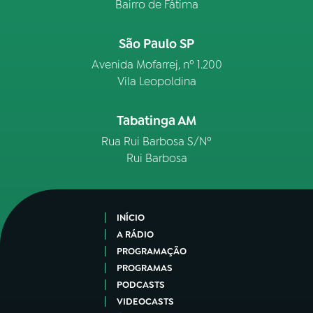
Bairro de Fátima
São Paulo SP
Avenida Mofarrej, nº 1.200
Vila Leopoldina
Tabatinga AM
Rua Rui Barbosa S/Nº
Rui Barbosa
INÍCIO
A RÁDIO
PROGRAMAÇÃO
PROGRAMAS
PODCASTS
VIDEOCASTS