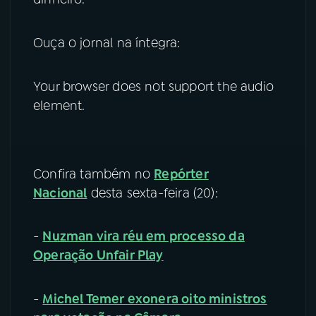
Ouça o jornal na íntegra:
Your browser does not support the audio
element.
Confira também no
Repórter
Nacional
desta sexta-feira (20):
-
Nuzman vira réu em processo da
Operação Unfair Play
-
Michel Temer exonera oito ministros