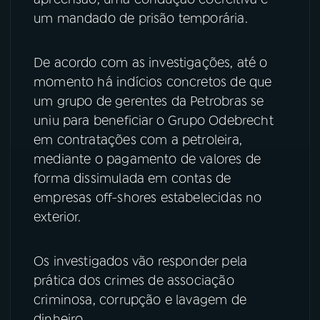
um mandado de prisão temporária.
YouTube
Facebook
De acordo com as investigações, até o
Instagram
X
momento há indícios concretos de que
TikTok
um grupo de gerentes da Petrobras se
uniu para beneficiar o Grupo Odebrecht
em contratações com a petroleira,
mediante o pagamento de valores de
forma dissimulada em contas de
empresas off-shores estabelecidas no
exterior.
Os investigados vão responder pela
prática dos crimes de associação
criminosa, corrupção e lavagem de
dinheiro.