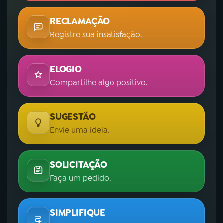
RECLAMAÇÃO
Registre sua insatisfação.
ELOGIO
Compartilhe algo positivo.
SUGESTÃO
Envie uma ideia.
SOLICITAÇÃO
Faça um pedido.
SIMPLIFIQUE