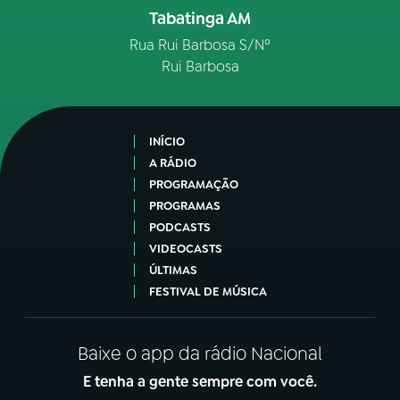
Tabatinga AM
Rua Rui Barbosa S/Nº
Rui Barbosa
INÍCIO
A RÁDIO
PROGRAMAÇÃO
PROGRAMAS
PODCASTS
VIDEOCASTS
ÚLTIMAS
FESTIVAL DE MÚSICA
Baixe o app da rádio Nacional
E tenha a gente sempre com você.