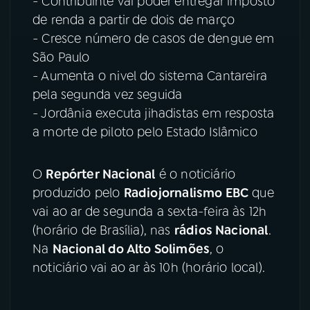
- Contribuinte vai poder entregar imposto
de renda a partir de dois de março
- Cresce número de casos de dengue em
São Paulo
- Aumenta o nivel do sistema Cantareira
pela segunda vez seguida
- Jordânia executa jihadistas em resposta
a morte de piloto pelo Estado Islâmico
O
Repórter Nacional
é o noticiário
produzido pelo
Radiojornalismo EBC
que
vai ao ar de segunda a sexta-feira às 12h
(horário de Brasília), nas
rádios Nacional
.
Na
Nacional do Alto Solimões
, o
noticiário vai ao ar às 10h (horário local).