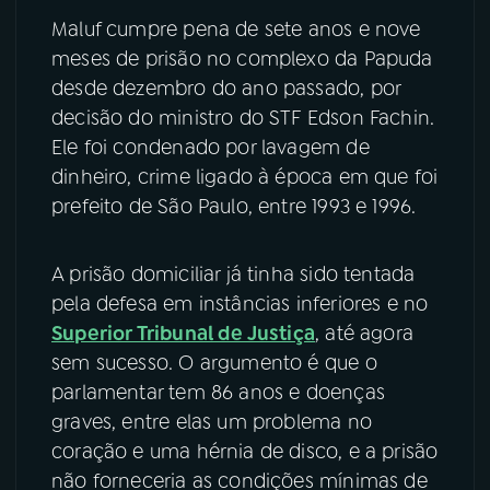
Maluf cumpre pena de sete anos e nove
YouTube
Facebook
meses de prisão no complexo da Papuda
desde dezembro do ano passado, por
Instagram
X
decisão do ministro do STF Edson Fachin.
Ele foi condenado por lavagem de
TikTok
dinheiro, crime ligado à época em que foi
prefeito de São Paulo, entre 1993 e 1996.
A prisão domiciliar já tinha sido tentada
pela defesa em instâncias inferiores e no
Superior Tribunal de Justiça
, até agora
sem sucesso. O argumento é que o
parlamentar tem 86 anos e doenças
graves, entre elas um problema no
coração e uma hérnia de disco, e a prisão
não forneceria as condições mínimas de