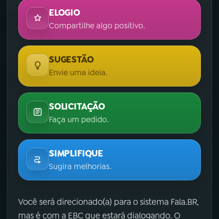
ELOGIO
Compartilhe algo positivo.
SUGESTÃO
Envie uma ideia.
SOLICITAÇÃO
Faça um pedido.
SIMPLIFIQUE
Sugira melhorias.
Você será direcionado(a) para o sistema Fala.BR,
mas é com a EBC que estará dialogando. O