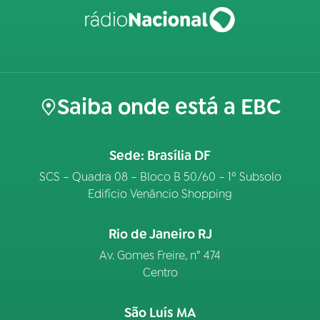
Saiba onde está a EBC
Sede: Brasília DF
SCS – Quadra 08 – Bloco B 50/60 – 1º Subsolo
Edifício Venâncio Shopping
Rio de Janeiro RJ
Av. Gomes Freire, n° 474
Centro
São Luís MA