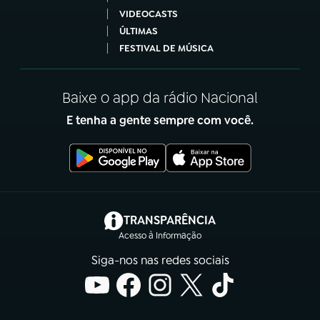
VIDEOCASTS
ÚLTIMAS
FESTIVAL DE MÚSICA
Baixe o app da rádio Nacional
E tenha a gente sempre com você.
(abre em nova aba)
TRANSPARÊNCIA
Acesso à Informação
Siga-nos nas redes sociais