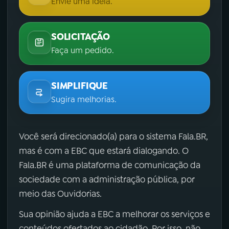
Envie uma ideia.
SOLICITAÇÃO
Faça um pedido.
SIMPLIFIQUE
Sugira melhorias.
Você será direcionado(a) para o sistema Fala.BR,
mas é com a EBC que estará dialogando. O
Fala.BR é uma plataforma de comunicação da
sociedade com a administração pública, por
meio das Ouvidorias.
Sua opinião ajuda a EBC a melhorar os serviços e
conteúdos ofertados ao cidadão. Por isso, não