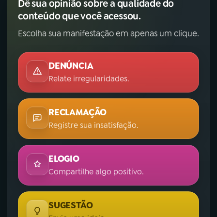
Dê sua opinião sobre a qualidade do
conteúdo que você acessou.
Escolha sua manifestação em apenas um clique.
DENÚNCIA
Relate irregularidades.
RECLAMAÇÃO
Registre sua insatisfação.
ELOGIO
Compartilhe algo positivo.
SUGESTÃO