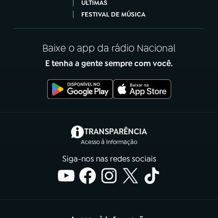
ÚLTIMAS
FESTIVAL DE MÚSICA
Baixe o app da rádio Nacional
E tenha a gente sempre com você.
(abre em nova aba)
TRANSPARÊNCIA
Acesso à Informação
Siga-nos nas redes sociais