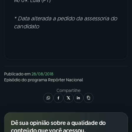
14/09: Lula (PT)*
* Data alterada a pedido da assessoria do
candidato
Publicado em
28/08/2018
Episódio
do programa
Repórter Nacional
Compartilhe
Dê sua opinião sobre a qualidade do
conteúdo que você acessou.