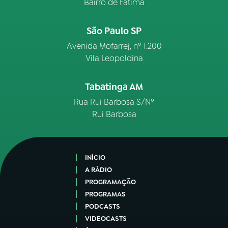
Bairro de Fátima
São Paulo SP
Avenida Mofarrej, nº 1.200
Vila Leopoldina
Tabatinga AM
Rua Rui Barbosa S/Nº
Rui Barbosa
INÍCIO
A RÁDIO
PROGRAMAÇÃO
PROGRAMAS
PODCASTS
VIDEOCASTS