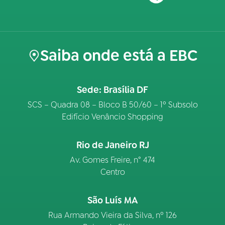
Saiba onde está a EBC
Sede: Brasília DF
SCS – Quadra 08 – Bloco B 50/60 – 1º Subsolo
Edifício Venâncio Shopping
Rio de Janeiro RJ
Av. Gomes Freire, n° 474
Centro
São Luís MA
Rua Armando Vieira da Silva, nº 126