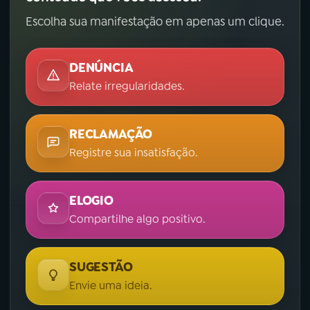
Escolha sua manifestação em apenas um clique.
DENÚNCIA
Relate irregularidades.
RECLAMAÇÃO
Registre sua insatisfação.
ELOGIO
Compartilhe algo positivo.
SUGESTÃO
Envie uma ideia.