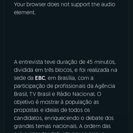
Your browser does not support the audio
YouTube
Facebook
element.
Instagram
X
TikTok
A entrevista teve duração de 45 minutos,
dividida em três blocos, e foi realizada na
sede da
EBC
, em Brasília, com a
participação de profissionais da Agência
Brasil, TV Brasil e Rádio Nacional. O
objetivo é mostrar à população as
propostas e ideias de todos os
candidatos, enriquecendo o debate dos
grandes temas nacionais. A ordem das