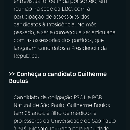
entrevistas foi definida por sorteio, em
reunião na sede da EBC, com a
participação de assessores dos
candidatos à Presidência. No mês
passado, a série começou a ser articulada
com as assessorias dos partidos, que
lançaram candidatos à Presidência da
República.
>> Conheça o candidato Guilherme
Boulos
Candidato da coligação PSOL e PCB.
Natural de São Paulo, Guilherme Boulos
tem 35 anos, é filho de médicos e
professores da Universidade de São Paulo
(USP). Filósofo formado pela Faculdade