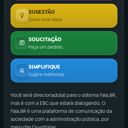
SUGESTÃO
Envie uma ideia.
SOLICITAÇÃO
Faça um pedido.
SIMPLIFIQUE
Sugira melhorias.
Você será direcionado(a) para o sistema Fala.BR,
mas é com a EBC que estará dialogando. O
Fala.BR é uma plataforma de comunicação da
sociedade com a administração pública, por
meio das Ouvidorias.