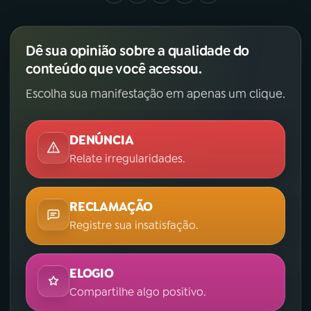
Dê sua opinião sobre a qualidade do
conteúdo que você acessou.
Escolha sua manifestação em apenas um clique.
DENÚNCIA
Relate irregularidades.
RECLAMAÇÃO
Registre sua insatisfação.
ELOGIO
Compartilhe algo positivo.