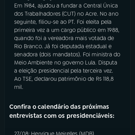
Em 1984, ajudou a fundar a Central Única
dos Trabalhadores (CUT) no Acre. No ano
seguinte, filiou-se ao PT. Foi eleita pela
primeira vez a um cargo público em 1988,
quando foi a vereadora mais votada de
Rio Branco. Já foi deputada estadual e
senadora (dois mandatos). Foi ministra do
Meio Ambiente no governo Lula. Disputa
a eleição presidencial pela terceira vez.
Ao TSE, declarou patrimônio de R$ 118,8
mil.
Confira o calendário das próximas
entrevistas com os presidenciáveis:
27/08: Henrique Meirelles (MDB)