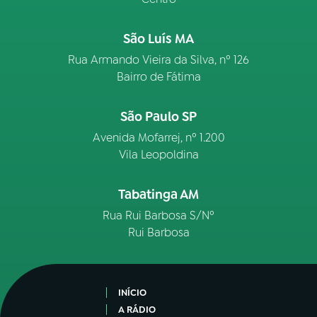
São Luís MA
Rua Armando Vieira da Silva, nº 126
Bairro de Fátima
São Paulo SP
Avenida Mofarrej, nº 1.200
Vila Leopoldina
Tabatinga AM
Rua Rui Barbosa S/Nº
Rui Barbosa
INÍCIO
A RÁDIO