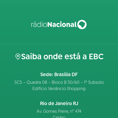
Saiba onde está a EBC
Sede: Brasília DF
SCS – Quadra 08 – Bloco B 50/60 – 1º Subsolo
Edifício Venâncio Shopping
Rio de Janeiro RJ
Av. Gomes Freire, n° 474
Centro