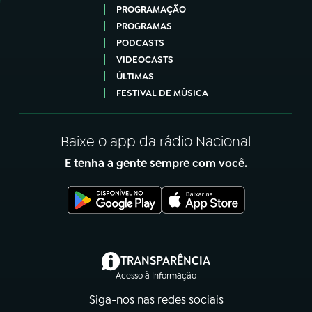
PROGRAMAÇÃO
PROGRAMAS
PODCASTS
VIDEOCASTS
ÚLTIMAS
FESTIVAL DE MÚSICA
Baixe o app da rádio Nacional
E tenha a gente sempre com você.
(abre em nova aba)
TRANSPARÊNCIA
Acesso à Informação
Siga-nos nas redes sociais