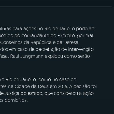
uras para ações no Rio de Janeiro poderão
e pedido do comandante do Exército, general
s Conselhos da República e da Defesa
ados em caso de decretação de intervenção
Defesa, Raul Jungmann explicou como serão
no Rio de Janeiro, como no caso do
tes na Cidade de Deus em 2016. A decisão foi
de Justiça do estado, que considerou a ação
os domicílios.