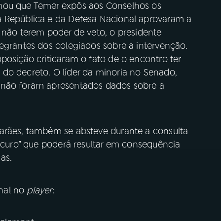
mou que Temer expôs aos Conselhos os
a República e da Defesa Nacional aprovaram a
 não terem poder de veto, o presidente
egrantes dos colegiados sobre a intervenção.
posição criticaram o fato de o encontro ter
do decreto. O líder da minoria no Senado,
 não foram apresentados dados sobre a
arães, também se absteve durante a consulta
escuro” que poderá resultar em consequência
das.
nal no
player
: