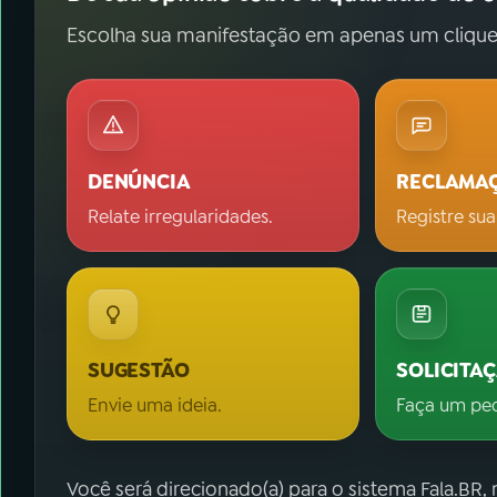
Escolha sua manifestação em apenas um clique
DENÚNCIA
RECLAMA
Relate irregularidades.
Registre sua
SUGESTÃO
SOLICITA
Envie uma ideia.
Faça um pe
Você será direcionado(a) para o sistema Fala.BR,