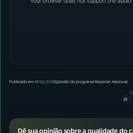
Your browser does not support the audio
Publicado em
19/02/2018
Episódio
do programa
Repórter Nacional
C
Dê sua opinião sobre a qualidade do 