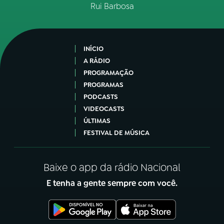
Rui Barbosa
INÍCIO
A RÁDIO
PROGRAMAÇÃO
PROGRAMAS
PODCASTS
VIDEOCASTS
ÚLTIMAS
FESTIVAL DE MÚSICA
Baixe o app da rádio Nacional
E tenha a gente sempre com você.