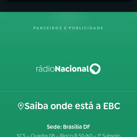
PARCEIROS E PUBLICIDADE
Saiba onde está a EBC
Sede: Brasília DF
SCS – Quadra 08 – Bloco B 50/60 – 1º Subsolo