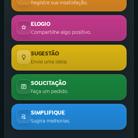
Registre sua insatisfação.
ELOGIO
Compartilhe algo positivo.
SUGESTÃO
Envie uma ideia.
SOLICITAÇÃO
Faça um pedido.
SIMPLIFIQUE
Sugira melhorias.