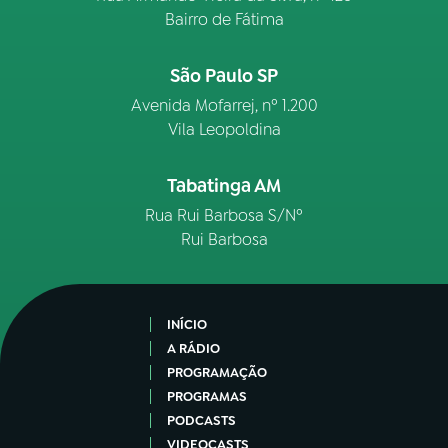
Bairro de Fátima
São Paulo SP
Avenida Mofarrej, nº 1.200
Vila Leopoldina
Tabatinga AM
Rua Rui Barbosa S/Nº
Rui Barbosa
INÍCIO
A RÁDIO
PROGRAMAÇÃO
PROGRAMAS
PODCASTS
VIDEOCASTS