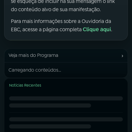
se esqueça de incluir na sua mensagem o link
do conteúdo alvo de sua manifestação.
Para mais informações sobre a Ouvidoria da
Clique aqui
EBC, acesse a página completa
.
›
Veja mais do Programa
Carregando conteúdos...
Notícias Recentes