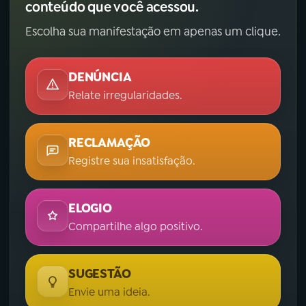
conteúdo que você acessou.
Escolha sua manifestação em apenas um clique.
DENÚNCIA
Relate irregularidades.
RECLAMAÇÃO
Registre sua insatisfação.
ELOGIO
Compartilhe algo positivo.
SUGESTÃO
Envie uma ideia.