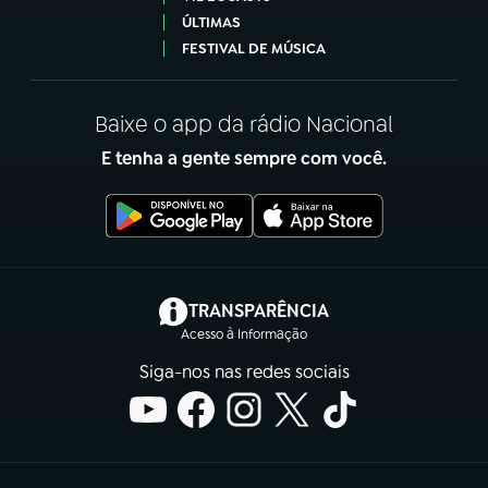
ÚLTIMAS
FESTIVAL DE MÚSICA
Baixe o app da rádio Nacional
E tenha a gente sempre com você.
(abre em nova aba)
TRANSPARÊNCIA
Acesso à Informação
Siga-nos nas redes sociais