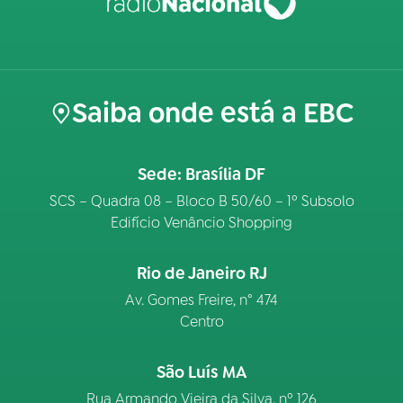
Saiba onde está a EBC
Sede: Brasília DF
SCS – Quadra 08 – Bloco B 50/60 – 1º Subsolo
Edifício Venâncio Shopping
Rio de Janeiro RJ
Av. Gomes Freire, n° 474
Centro
São Luís MA
Rua Armando Vieira da Silva, nº 126