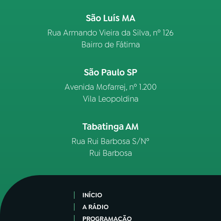
São Luís MA
Rua Armando Vieira da Silva, nº 126
Bairro de Fátima
São Paulo SP
Avenida Mofarrej, nº 1.200
Vila Leopoldina
Tabatinga AM
Rua Rui Barbosa S/Nº
Rui Barbosa
INÍCIO
A RÁDIO
PROGRAMAÇÃO