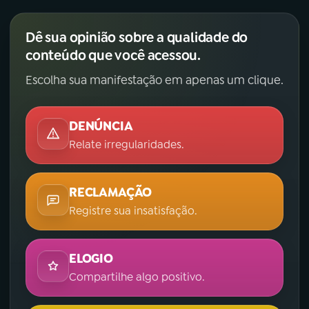
Dê sua opinião sobre a qualidade do
conteúdo que você acessou.
Escolha sua manifestação em apenas um clique.
DENÚNCIA
Relate irregularidades.
RECLAMAÇÃO
Registre sua insatisfação.
ELOGIO
Compartilhe algo positivo.