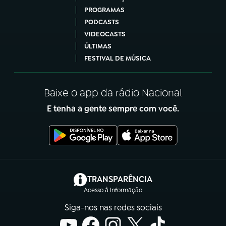
PROGRAMAS
PODCASTS
VIDEOCASTS
ÚLTIMAS
FESTIVAL DE MÚSICA
Baixe o app da rádio Nacional
E tenha a gente sempre com você.
(abre em nova aba)
TRANSPARÊNCIA
Acesso à Informação
Siga-nos nas redes sociais