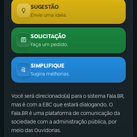
SUGESTÃO
Envie uma ideia.
SOLICITAÇÃO
Faça um pedido.
SIMPLIFIQUE
Sugira melhorias.
Você será direcionado(a) para o sistema Fala.BR,
mas é com a EBC que estará dialogando. O
Fala.BR é uma plataforma de comunicação da
sociedade com a administração pública, por
meio das Ouvidorias.