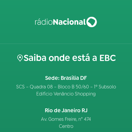
Saiba onde está a EBC
Sede: Brasília DF
SCS – Quadra 08 – Bloco B 50/60 – 1º Subsolo
Edifício Venâncio Shopping
Rio de Janeiro RJ
Av. Gomes Freire, n° 474
Centro