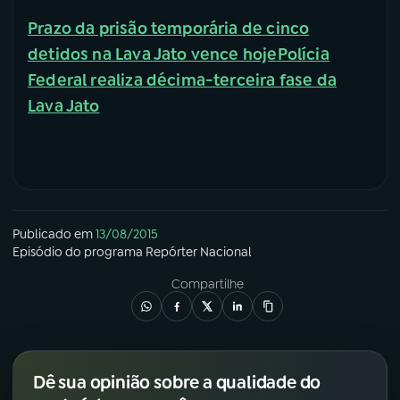
Prazo da prisão temporária de cinco
detidos na Lava Jato vence hoje
Polícia
Federal realiza décima-terceira fase da
Lava Jato
Publicado em
13/08/2015
Episódio
do programa
Repórter Nacional
Compartilhe
Dê sua opinião sobre a qualidade do