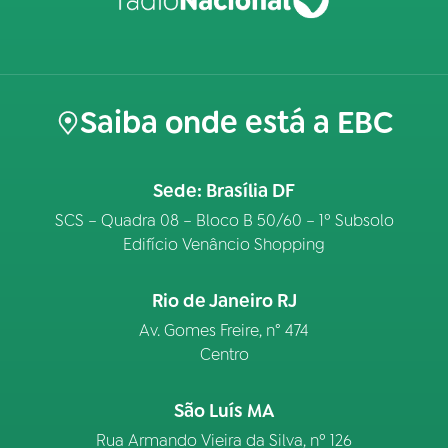
Saiba onde está a EBC
Sede: Brasília DF
SCS – Quadra 08 – Bloco B 50/60 – 1º Subsolo
Edifício Venâncio Shopping
Rio de Janeiro RJ
Av. Gomes Freire, n° 474
Centro
São Luís MA
Rua Armando Vieira da Silva, nº 126