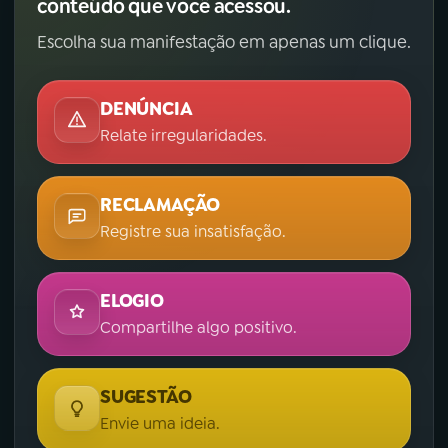
conteúdo que você acessou.
Escolha sua manifestação em apenas um clique.
DENÚNCIA
Relate irregularidades.
RECLAMAÇÃO
Registre sua insatisfação.
ELOGIO
Compartilhe algo positivo.
SUGESTÃO
Envie uma ideia.