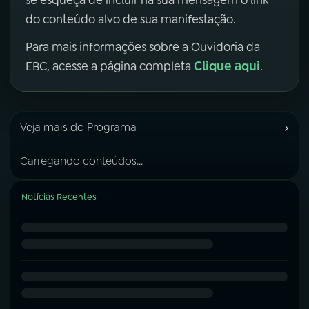
se esqueça de incluir na sua mensagem o link
do conteúdo alvo de sua manifestação.
Para mais informações sobre a Ouvidoria da
Clique aqui
EBC, acesse a página completa
.
›
Veja mais do Programa
Carregando conteúdos...
Notícias Recentes