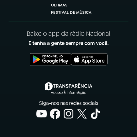
ÚLTIMAS
FESTIVAL DE MÚSICA
Baixe o app da rádio Nacional
E tenha a gente sempre com você.
(abre em nova aba)
TRANSPARÊNCIA
Acesso à Informação
Siga-nos nas redes sociais