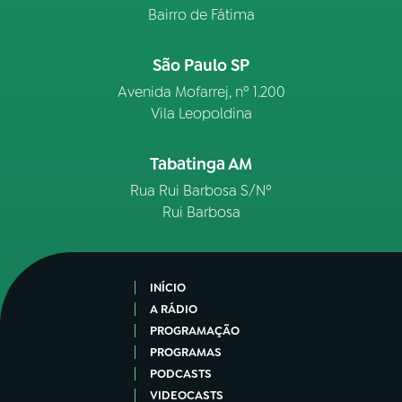
Bairro de Fátima
São Paulo SP
Avenida Mofarrej, nº 1.200
Vila Leopoldina
Tabatinga AM
Rua Rui Barbosa S/Nº
Rui Barbosa
INÍCIO
A RÁDIO
PROGRAMAÇÃO
PROGRAMAS
PODCASTS
VIDEOCASTS