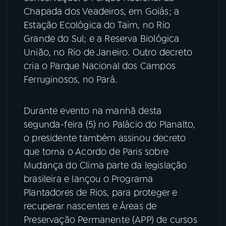
Chapada dos Veadeiros, em Goiás; a
YouTube
Facebook
Estação Ecológica do Taim, no Rio
Grande do Sul; e a Reserva Biológica
Instagram
X
União, no Rio de Janeiro. Outro decreto
cria o Parque Nacional dos Campos
TikTok
Ferruginosos, no Pará.
Durante evento na manhã desta
segunda-feira (5) no Palácio do Planalto,
o presidente também assinou decreto
que torna o Acordo de Paris sobre
Mudança do Clima parte da legislação
brasileira e lançou o Programa
Plantadores de Rios, para proteger e
recuperar nascentes e Áreas de
Preservação Permanente (APP) de cursos