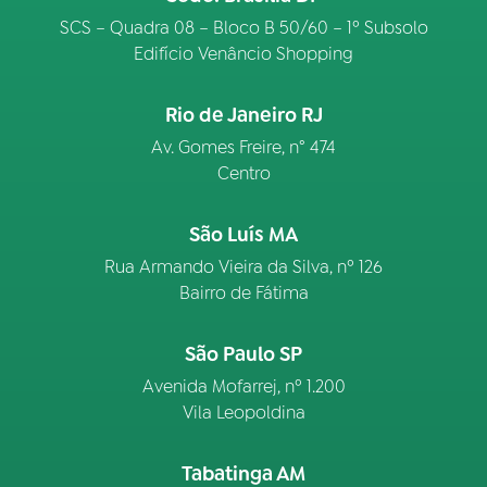
SCS – Quadra 08 – Bloco B 50/60 – 1º Subsolo
Edifício Venâncio Shopping
Rio de Janeiro RJ
Av. Gomes Freire, n° 474
Centro
São Luís MA
Rua Armando Vieira da Silva, nº 126
Bairro de Fátima
São Paulo SP
Avenida Mofarrej, nº 1.200
Vila Leopoldina
Tabatinga AM