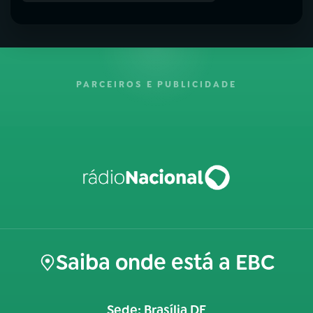
PARCEIROS E PUBLICIDADE
Saiba onde está a EBC
Sede: Brasília DF