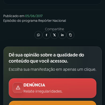
Publicado em
05/06/2017
Episódio
do programa
Repórter Nacional
Compartilhe
Dê sua opinião sobre a qualidade do
conteúdo que você acessou.
Escolha sua manifestação em apenas um clique.
DENÚNCIA
Relate irregularidades.