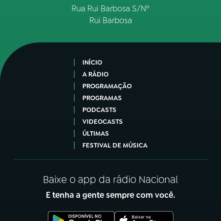
Rua Rui Barbosa S/Nº
Rui Barbosa
INÍCIO
A RÁDIO
PROGRAMAÇÃO
PROGRAMAS
PODCASTS
VIDEOCASTS
ÚLTIMAS
FESTIVAL DE MÚSICA
Baixe o app da rádio Nacional
E tenha a gente sempre com você.