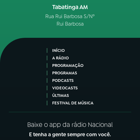
Tabatinga AM
Rua Rui Barbosa S/Nº
Rui Barbosa
INÍCIO
A RÁDIO
PROGRAMAÇÃO
PROGRAMAS
PODCASTS
VIDEOCASTS
ÚLTIMAS
FESTIVAL DE MÚSICA
Baixe o app da rádio Nacional
E tenha a gente sempre com você.