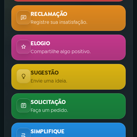
RECLAMAÇÃO
Registre sua insatisfação.
ELOGIO
Compartilhe algo positivo.
SUGESTÃO
Envie uma ideia.
SOLICITAÇÃO
Faça um pedido.
SIMPLIFIQUE