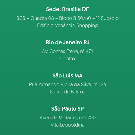
Sede: Brasília DF
SCS – Quadra 08 – Bloco B 50/60 – 1º Subsolo
Edifício Venâncio Shopping
Rio de Janeiro RJ
Av. Gomes Freire, n° 474
Centro
São Luís MA
Rua Armando Vieira da Silva, nº 126
Bairro de Fátima
São Paulo SP
Avenida Mofarrej, nº 1.200
Vila Leopoldina