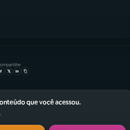
ompartilhe
conteúdo que você acessou.
.