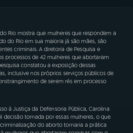
 do Rio mostra que mulheres que respondem a
ado do Rio em sua maioria já são mães, são
tes criminais. A diretoria de Pesquisa e
 os processos de 42 mulheres que abortaram
 pesquisa constatou a exposição dessas
as, inclusive nos próprios serviços públicos de
 constrangimento de serem rés em processo
so à Justiça da Defensoria Pública, Carolina
cil decisão tomada por essas mulheres, o que
criminalização do aborto tornaria a prática
, há mulheres que abortaram sozinhas com o