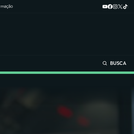
ormação
BUSCA
Buscar