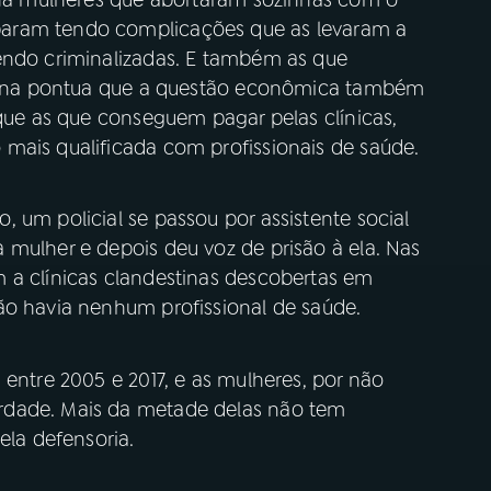
aram tendo complicações que as levaram a
endo criminalizadas. E também as que
rolina pontua que a questão econômica também
 que as que conseguem pagar pelas clínicas,
mais qualificada com profissionais de saúde.
 um policial se passou por assistente social
 mulher e depois deu voz de prisão à ela. Nas
 a clínicas clandestinas descobertas em
ão havia nenhum profissional de saúde.
 entre 2005 e 2017, e as mulheres, por não
rdade. Mais da metade delas não tem
ela defensoria.