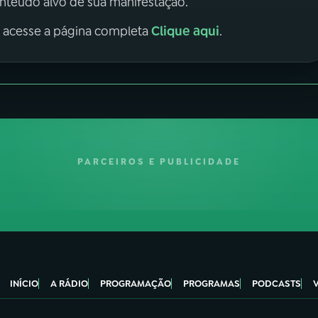
onteúdo alvo de sua manifestação.
Clique aqui
, acesse a página completa
.
PARCEIROS E PUBLICIDADE
INÍCIO
A RÁDIO
PROGRAMAÇÃO
PROGRAMAS
PODCASTS