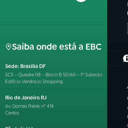
Saiba onde está a EBC
(
Sede: Brasília DF
SCS – Quadra 08 – Bloco B 50/60 – 1º Subsolo
Edifício Venâncio Shopping
Rio de Janeiro RJ
Av. Gomes Freire, n° 474
Centro