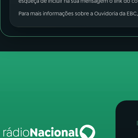
esqueça de incluir na sua mensagem o link do c
Para mais informações sobre a Ouvidoria da EBC