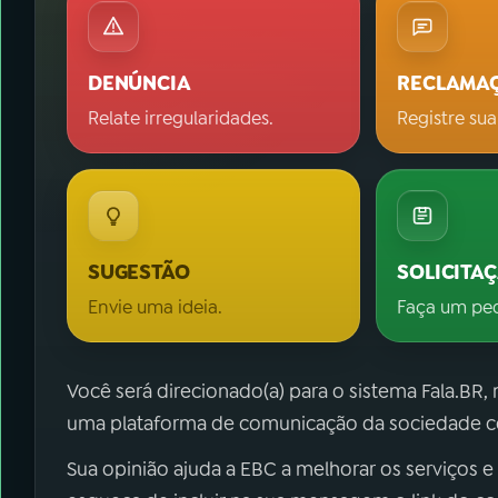
DENÚNCIA
RECLAMA
Relate irregularidades.
Registre sua
SUGESTÃO
SOLICITA
Envie uma ideia.
Faça um pe
Você será direcionado(a) para o sistema Fala.BR,
uma plataforma de comunicação da sociedade co
Sua opinião ajuda a EBC a melhorar os serviços e