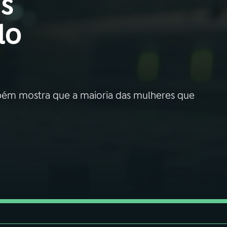
is
lo
bém mostra que a maioria das mulheres que