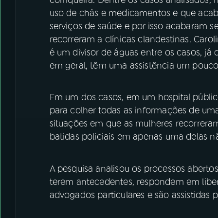
uso de chás e medicamentos e que acab
serviços de saúde e por isso acabaram s
recorreram a clínicas clandestinas. Ca
é um divisor de águas entre os casos, já
em geral, têm uma assistência um pouco 
Em um dos casos, em um hospital público,
para colher todas as informações de uma
situações em que as mulheres recorreram
batidas policiais em apenas uma delas n
A pesquisa analisou os processos abertos
terem antecedentes, respondem em libe
advogados particulares e são assistidas p