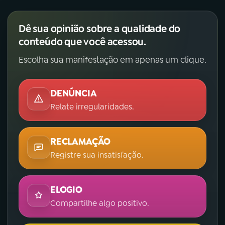
Dê sua opinião sobre a qualidade do
conteúdo que você acessou.
Escolha sua manifestação em apenas um clique.
DENÚNCIA
Relate irregularidades.
RECLAMAÇÃO
Registre sua insatisfação.
ELOGIO
Compartilhe algo positivo.