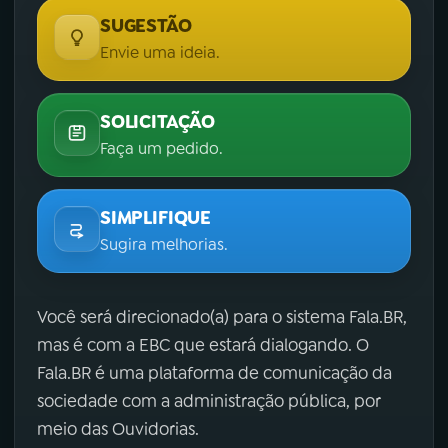
SUGESTÃO
Envie uma ideia.
SOLICITAÇÃO
Faça um pedido.
SIMPLIFIQUE
Sugira melhorias.
Você será direcionado(a) para o sistema Fala.BR,
mas é com a EBC que estará dialogando. O
Fala.BR é uma plataforma de comunicação da
sociedade com a administração pública, por
meio das Ouvidorias.