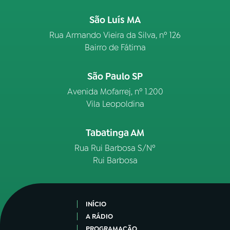
São Luís MA
Rua Armando Vieira da Silva, nº 126
Bairro de Fátima
São Paulo SP
Avenida Mofarrej, nº 1.200
Vila Leopoldina
Tabatinga AM
Rua Rui Barbosa S/Nº
Rui Barbosa
INÍCIO
A RÁDIO
PROGRAMAÇÃO