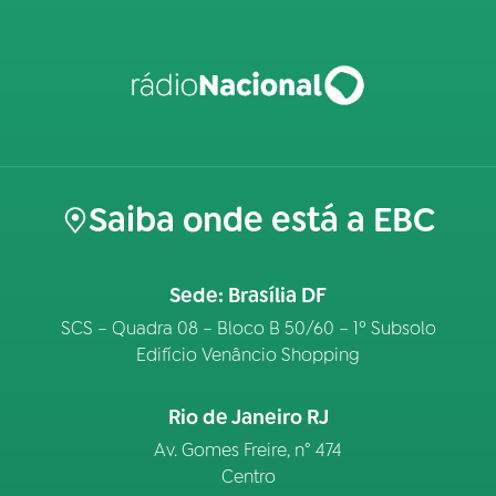
Saiba onde está a EBC
Sede: Brasília DF
SCS – Quadra 08 – Bloco B 50/60 – 1º Subsolo
Edifício Venâncio Shopping
Rio de Janeiro RJ
Av. Gomes Freire, n° 474
Centro