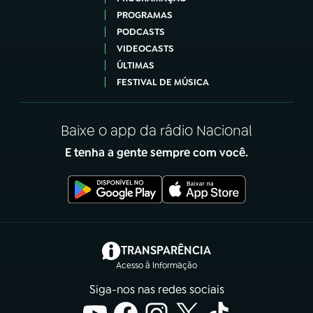
PROGRAMAS
PODCASTS
VIDEOCASTS
ÚLTIMAS
FESTIVAL DE MÚSICA
Baixe o app da rádio Nacional
E tenha a gente sempre com você.
(abre em nova aba)
TRANSPARÊNCIA
Acesso à Informação
Siga-nos nas redes sociais