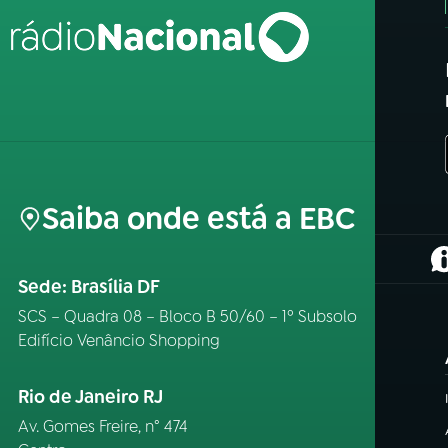
Saiba onde está a EBC
(
Sede: Brasília DF
SCS – Quadra 08 – Bloco B 50/60 – 1º Subsolo
Edifício Venâncio Shopping
Rio de Janeiro RJ
Av. Gomes Freire, n° 474