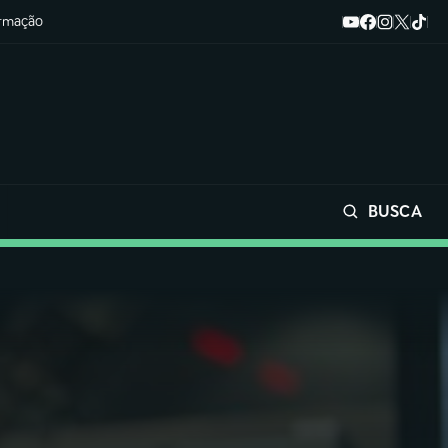
ormação
BUSCA
Buscar