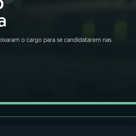
o
a
eixaram o cargo para se candidatarem nas