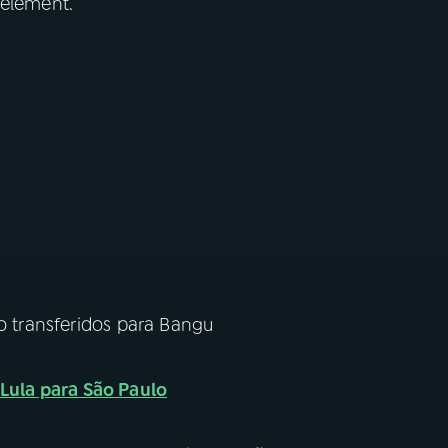
 element.
ão transferidos para Bangu
 Lula para São Paulo