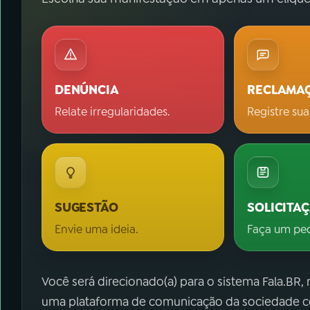
DENÚNCIA
RECLAMA
Relate irregularidades.
Registre sua
SUGESTÃO
SOLICITA
Envie uma ideia.
Faça um pe
Você será direcionado(a) para o sistema Fala.BR,
uma plataforma de comunicação da sociedade co