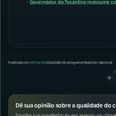
-
Governador do Tocantins reassume c
Publicado em
09/04/2018
Episódio
do programa
Repórter Nacional
C
Dê sua opinião sobre a qualidade do 
Escolha sua manifestação em apenas um clique