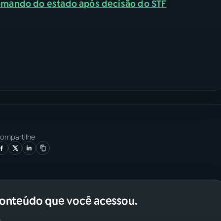
omando do estado após decisão do STF
ompartilhe
conteúdo que você acessou.
.