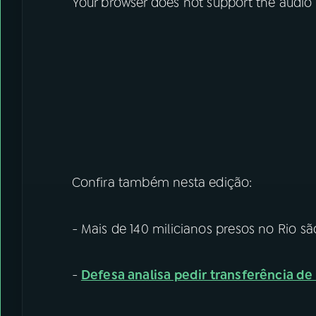
Your browser does not support the audio
Confira também nesta edição:
- Mais de 140 milicianos presos no Rio s
-
Defesa analisa pedir transferência de