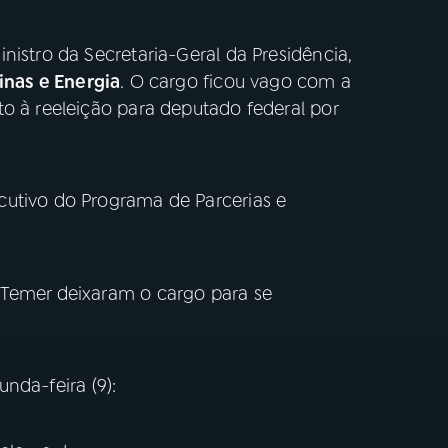
nistro da Secretaria-Geral da Presidência,
inas e Energia
. O cargo ficou vago com a
o à reeleição para deputado federal por
cutivo do Programa de Parcerias e
 Temer deixaram o cargo para se
unda-feira (9):