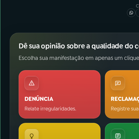
C
Dê sua opinião sobre a qualidade do 
Escolha sua manifestação em apenas um clique
DENÚNCIA
RECLAMA
Relate irregularidades.
Registre sua