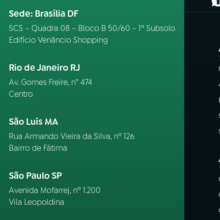
(
Sede: Brasília DF
SCS – Quadra 08 – Bloco B 50/60 – 1º Subsolo
Edifício Venâncio Shopping
Rio de Janeiro RJ
Av. Gomes Freire, n° 474
Centro
São Luís MA
Rua Armando Vieira da Silva, nº 126
Bairro de Fátima
São Paulo SP
Avenida Mofarrej, nº 1.200
Vila Leopoldina