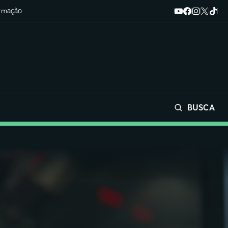
ormação
BUSCA
Buscar