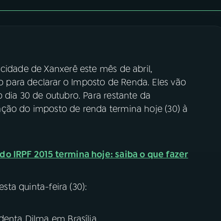
 cidade de Xanxerê este mês de abril,
para declarar o Imposto de Renda. Eles vão
 dia 30 de outubro. Para restante da
ção do imposto de renda termina hoje (30) à
do IRPF 2015 termina hoje: saiba o que fazer
esta quinta-feira (30):
denta Dilma em Brasília