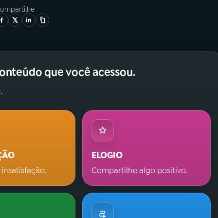
ompartilhe
conteúdo que você acessou.
.
ÇÃO
ELOGIO
 insatisfação.
Compartilhe algo positivo.