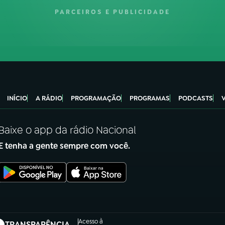
PARCEIROS E PUBLICIDADE
INÍCIO
A RÁDIO
PROGRAMAÇÃO
PROGRAMAS
PODCASTS
Baixe o app da rádio Nacional
E tenha a gente sempre com você.
Acesso à
TRANSPARÊNCIA