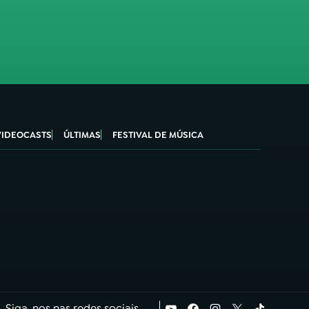
VIDEOCASTS
ÚLTIMAS
FESTIVAL DE MÚSICA
Siga-nos nas redes sociais