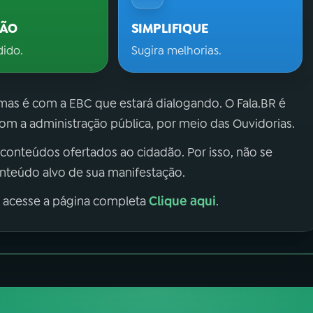
ÇÃO
SIMPLIFIQUE
dido.
Sugira melhorias.
 mas é com a EBC que estará dialogando. O Fala.BR é
m a administração pública, por meio das Ouvidorias.
 conteúdos ofertados ao cidadão. Por isso, não se
onteúdo alvo de sua manifestação.
Clique aqui
, acesse a página completa
.