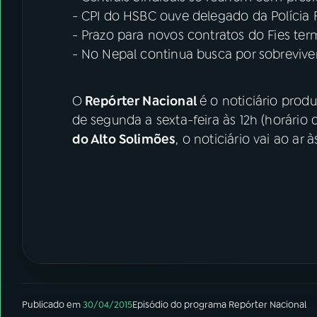
- CPI do HSBC ouve delegado da Polícia 
- Prazo para novos contratos do Fies term
- No Nepal continua busca por sobrevive
O
Repórter Nacional
é o noticiário prod
de segunda a sexta-feira às 12h (horário d
do Alto Solimões
, o noticiário vai ao ar à
Publicado em
30/04/2015
Episódio
do programa
Repórter Nacional