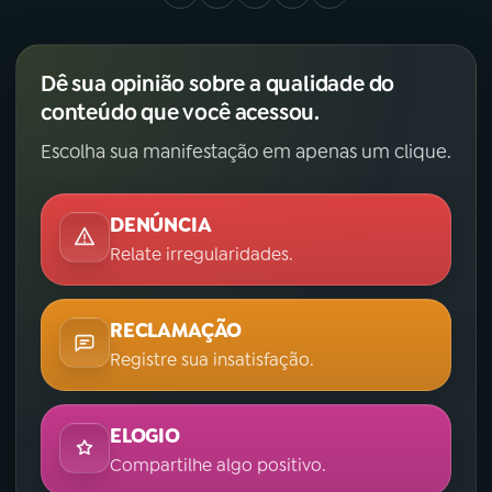
Dê sua opinião sobre a qualidade do
conteúdo que você acessou.
Escolha sua manifestação em apenas um clique.
DENÚNCIA
Relate irregularidades.
RECLAMAÇÃO
Registre sua insatisfação.
ELOGIO
Compartilhe algo positivo.