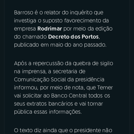
YouTube
Facebook
Barroso é o relator do inquérito que
investiga o suposto favorecimento da
Instagram
X
empresa
Rodrimar
por meio da edição
do chamado
Decreto dos Portos
,
TikTok
publicado em maio do ano passado.
Após a repercussão da quebra de sigilo
na imprensa, a secretaria de
Comunicação Social da presidência
informou, por meio de nota, que Temer
vai solicitar ao Banco Central todos os
seus extratos bancários e vai tornar
pública essas informações.
O texto diz ainda que o presidente não