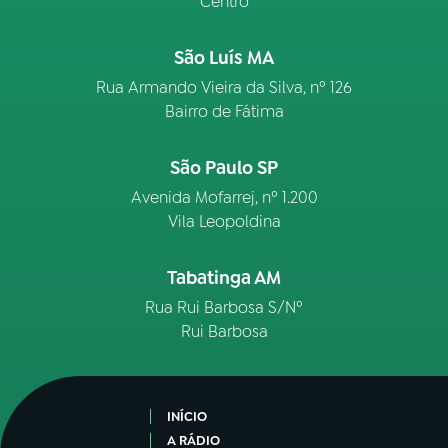
Centro
São Luís MA
Rua Armando Vieira da Silva, nº 126
Bairro de Fátima
São Paulo SP
Avenida Mofarrej, nº 1.200
Vila Leopoldina
Tabatinga AM
Rua Rui Barbosa S/Nº
Rui Barbosa
INÍCIO
A RÁDIO