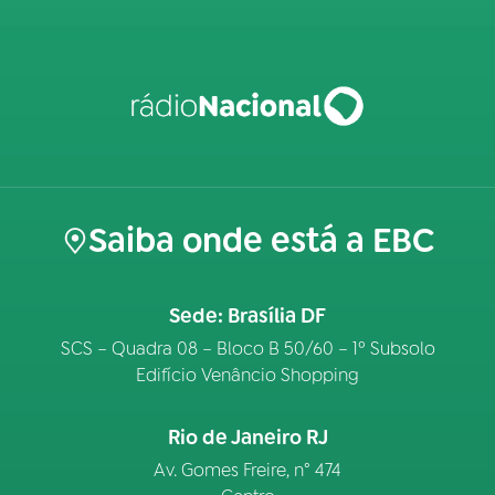
Saiba onde está a EBC
Sede: Brasília DF
SCS – Quadra 08 – Bloco B 50/60 – 1º Subsolo
Edifício Venâncio Shopping
Rio de Janeiro RJ
Av. Gomes Freire, n° 474