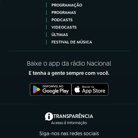
PROGRAMAÇÃO
PROGRAMAS
PODCASTS
VIDEOCASTS
ÚLTIMAS
FESTIVAL DE MÚSICA
Baixe o app da rádio Nacional
E tenha a gente sempre com você.
(abre em nova aba)
TRANSPARÊNCIA
Acesso à Informação
Siga-nos nas redes sociais