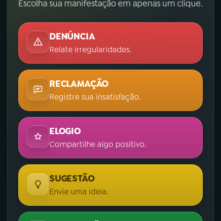
Escolha sua manifestação em apenas um clique.
DENÚNCIA
Relate irregularidades.
RECLAMAÇÃO
Registre sua insatisfação.
ELOGIO
Compartilhe algo positivo.
SUGESTÃO
Envie uma ideia.