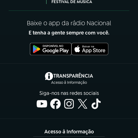
FESTIVAL DE MÚSICA
Baixe o app da rádio Nacional
E tenha a gente sempre com você.
(abre em nova aba)
TRANSPARÊNCIA
Acesso à Informação
Siga-nos nas redes sociais
Acesso à Informação