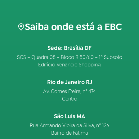
Saiba onde está a EBC
Sede: Brasília DF
SCS – Quadra 08 – Bloco B 50/60 – 1º Subsolo
Edifício Venâncio Shopping
Rio de Janeiro RJ
Av. Gomes Freire, n° 474
Centro
São Luís MA
Rua Armando Vieira da Silva, nº 126
Bairro de Fátima