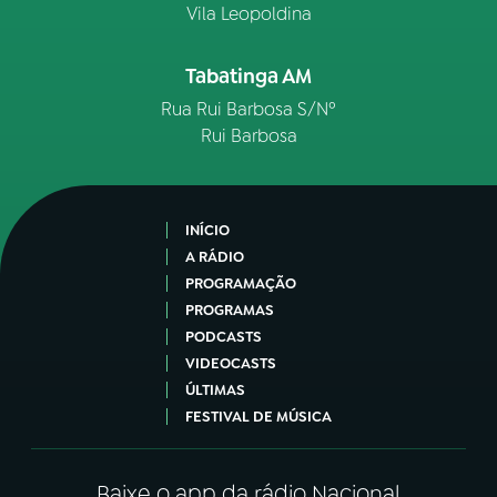
Vila Leopoldina
Tabatinga AM
Rua Rui Barbosa S/Nº
Rui Barbosa
INÍCIO
A RÁDIO
PROGRAMAÇÃO
PROGRAMAS
PODCASTS
VIDEOCASTS
ÚLTIMAS
FESTIVAL DE MÚSICA
Baixe o app da rádio Nacional