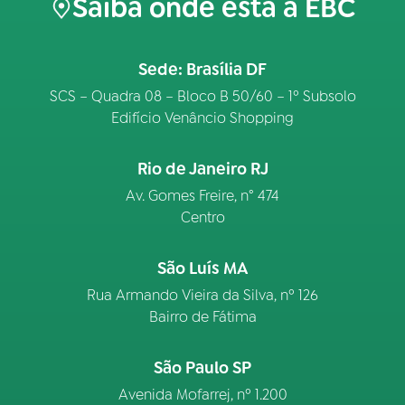
Saiba onde está a EBC
Sede: Brasília DF
SCS – Quadra 08 – Bloco B 50/60 – 1º Subsolo
Edifício Venâncio Shopping
Rio de Janeiro RJ
Av. Gomes Freire, n° 474
Centro
São Luís MA
Rua Armando Vieira da Silva, nº 126
Bairro de Fátima
São Paulo SP
Avenida Mofarrej, nº 1.200