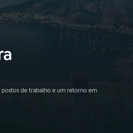
ra
l postos de trabalho e um retorno em