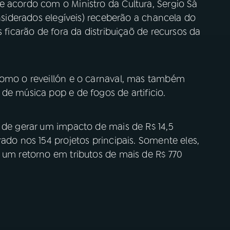
e acordo com o Ministro da Cultura, Sergio Sá
onsiderados elegíveis) receberão a chancela do
s ficarão de fora da distribuiçaõ de recursos da
como o reveillón e o carnaval, mas também
de música pop e de fogos de artificio.
 de gerar um impacto de mais de R$ 14,5
ado nos 154 projetos principais. Somente eles,
 um retorno em tributos de mais de R$ 770