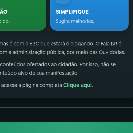
ÇÃO
SIMPLIFIQUE
dido.
Sugira melhorias.
 mas é com a EBC que estará dialogando. O Fala.BR é
m a administração pública, por meio das Ouvidorias.
 conteúdos ofertados ao cidadão. Por isso, não se
onteúdo alvo de sua manifestação.
Clique aqui
, acesse a página completa
.