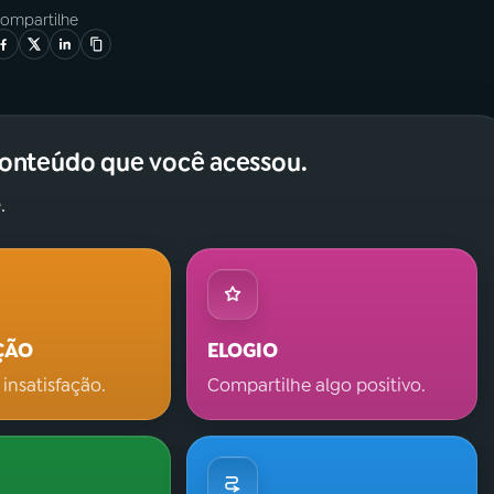
ompartilhe
conteúdo que você acessou.
.
ÇÃO
ELOGIO
 insatisfação.
Compartilhe algo positivo.