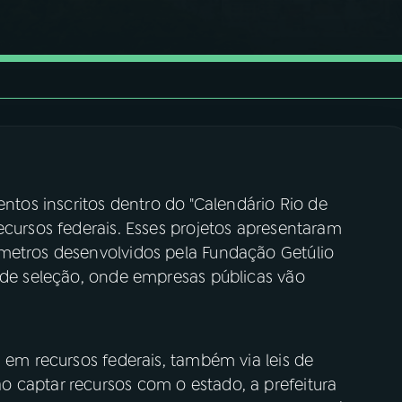
entos inscritos dentro do "Calendário Rio de
ecursos federais. Esses projetos apresentaram
metros desenvolvidos pela Fundação Getúlio
s de seleção, onde empresas públicas vão
s em recursos federais, também via leis de
 captar recursos com o estado, a prefeitura