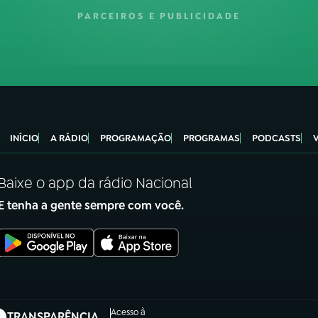
PARCEIROS E PUBLICIDADE
INÍCIO
A RÁDIO
PROGRAMAÇÃO
PROGRAMAS
PODCASTS
Baixe o app da rádio Nacional
E tenha a gente sempre com você.
Acesso à
TRANSPARÊNCIA