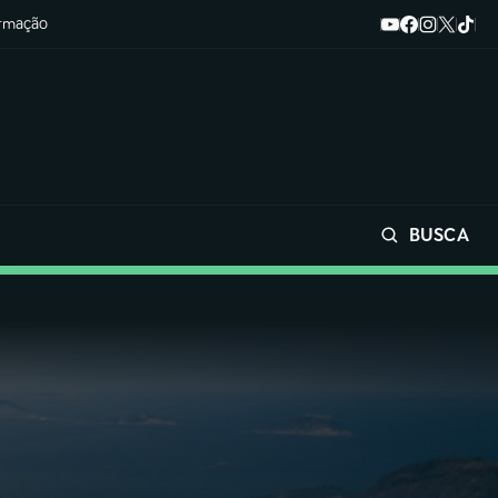
ormação
BUSCA
Buscar