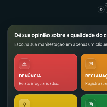
C
Dê sua opinião sobre a qualidade do 
Escolha sua manifestação em apenas um clique
DENÚNCIA
RECLAMA
Relate irregularidades.
Registre sua