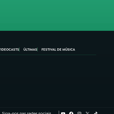
VIDEOCASTS
ÚLTIMAS
FESTIVAL DE MÚSICA
Siga-nos nas redes sociais