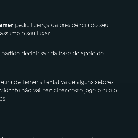
Temer
pediu licença da presidência do seu
assume o seu lugar.
artido decidir sair da base de apoio do
tira de Temer a tentativa de alguns setores
sidente não vai participar desse jogo e que o
ias.