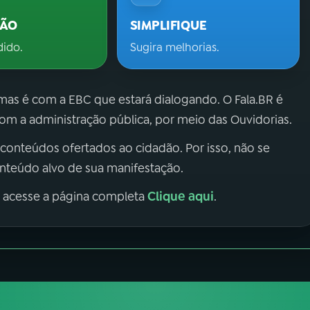
ÇÃO
SIMPLIFIQUE
dido.
Sugira melhorias.
 mas é com a EBC que estará dialogando. O Fala.BR é
m a administração pública, por meio das Ouvidorias.
 conteúdos ofertados ao cidadão. Por isso, não se
onteúdo alvo de sua manifestação.
Clique aqui
, acesse a página completa
.