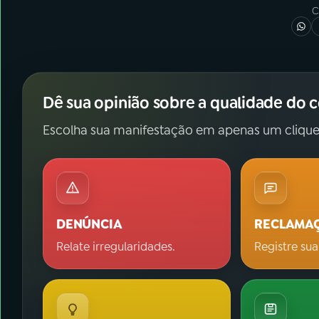
C
Dê sua opinião sobre a qualidade do 
Escolha sua manifestação em apenas um clique
DENÚNCIA
RECLAMA
Relate irregularidades.
Registre sua