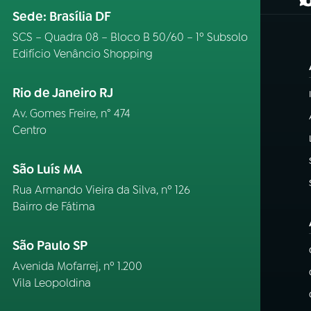
(
Sede: Brasília DF
SCS – Quadra 08 – Bloco B 50/60 – 1º Subsolo
Edifício Venâncio Shopping
Rio de Janeiro RJ
Av. Gomes Freire, n° 474
Centro
São Luís MA
Rua Armando Vieira da Silva, nº 126
Bairro de Fátima
São Paulo SP
Avenida Mofarrej, nº 1.200
Vila Leopoldina