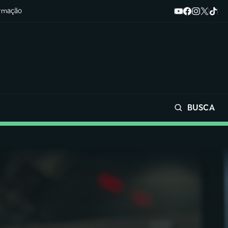
ormação
BUSCA
Buscar