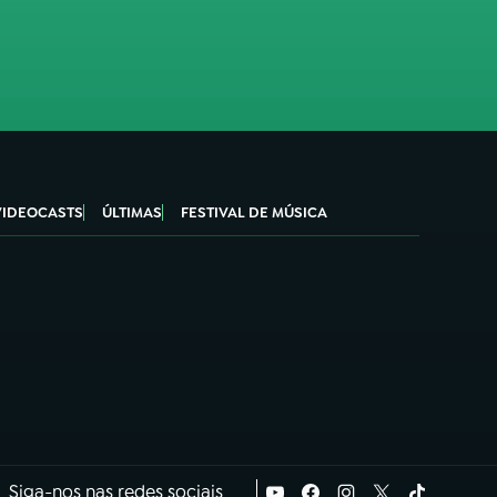
VIDEOCASTS
ÚLTIMAS
FESTIVAL DE MÚSICA
Siga-nos nas redes sociais