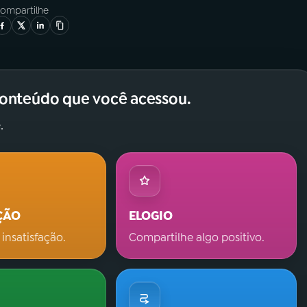
ompartilhe
conteúdo que você acessou.
.
ÇÃO
ELOGIO
 insatisfação.
Compartilhe algo positivo.