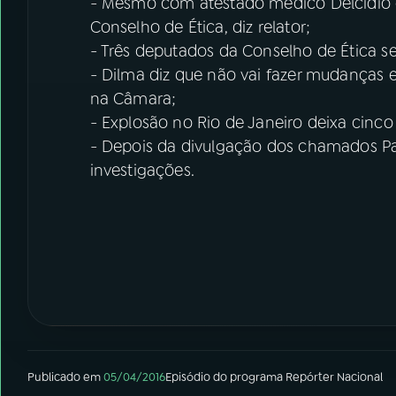
- Mesmo com atestado médico Delcídio 
Conselho de Ética, diz relator;
- Três deputados da Conselho de Ética s
- Dilma diz que não vai fazer mudanças
na Câmara;
- Explosão no Rio de Janeiro deixa cinco
- Depois da divulgação dos chamados P
investigações.
Publicado em
05/04/2016
Episódio
do programa
Repórter Nacional