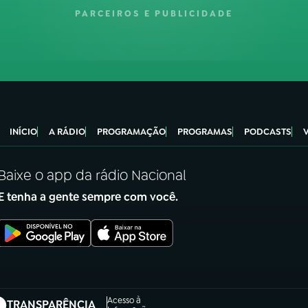
PARCEIROS E PUBLICIDADE
INÍCIO
A RÁDIO
PROGRAMAÇÃO
PROGRAMAS
PODCASTS
Baixe o app da rádio Nacional
E tenha a gente sempre com você.
Acesso à
TRANSPARÊNCIA