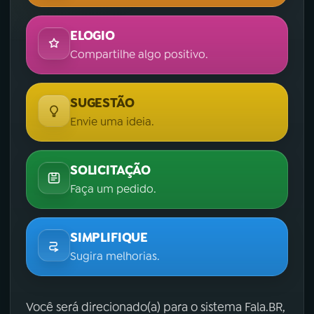
ELOGIO
Compartilhe algo positivo.
SUGESTÃO
Envie uma ideia.
SOLICITAÇÃO
Faça um pedido.
SIMPLIFIQUE
Sugira melhorias.
Você será direcionado(a) para o sistema Fala.BR,