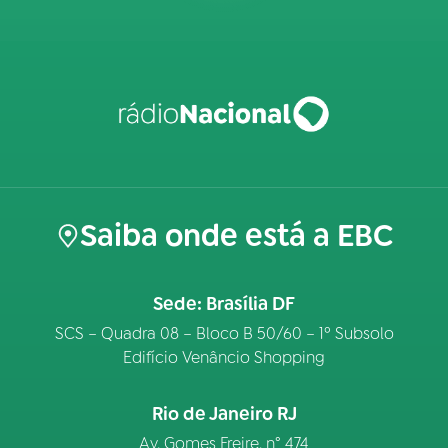
Saiba onde está a EBC
Sede: Brasília DF
SCS – Quadra 08 – Bloco B 50/60 – 1º Subsolo
Edifício Venâncio Shopping
Rio de Janeiro RJ
Av. Gomes Freire, n° 474