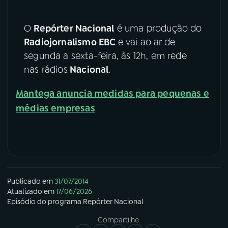
YouTube
Facebook
O
Repórter Nacional
é uma produção do
Radiojornalismo EBC
e vai ao ar de
Instagram
X
segunda a sexta-feira, às 12h, em rede
nas rádios
Nacional
.
TikTok
Mantega anuncia medidas para pequenas e
médias empresas
Publicado em
31/07/2014
Atualizado em
17/06/2026
Episódio
do programa
Repórter Nacional
Compartilhe