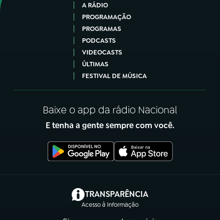
A RÁDIO
PROGRAMAÇÃO
PROGRAMAS
PODCASTS
VIDEOCASTS
ÚLTIMAS
FESTIVAL DE MÚSICA
Baixe o app da rádio Nacional
E tenha a gente sempre com você.
(abre em nova aba)
TRANSPARÊNCIA
Acesso à Informação