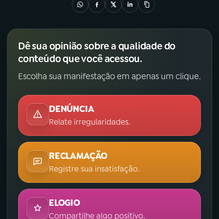
Dê sua opinião sobre a qualidade do
conteúdo que você acessou.
Escolha sua manifestação em apenas um clique.
DENÚNCIA
Relate irregularidades.
RECLAMAÇÃO
Registre sua insatisfação.
ELOGIO
Compartilhe algo positivo.