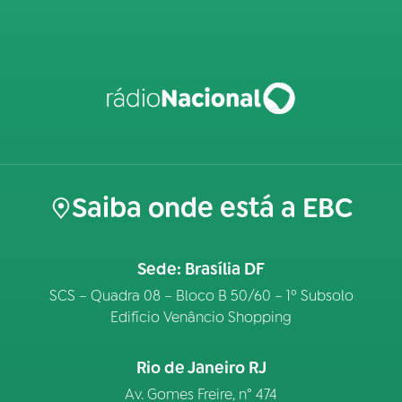
Saiba onde está a EBC
Sede: Brasília DF
SCS – Quadra 08 – Bloco B 50/60 – 1º Subsolo
Edifício Venâncio Shopping
Rio de Janeiro RJ
Av. Gomes Freire, n° 474