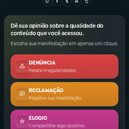
Dê sua opinião sobre a qualidade do
conteúdo que você acessou.
Escolha sua manifestação em apenas um clique.
DENÚNCIA
Relate irregularidades.
RECLAMAÇÃO
Registre sua insatisfação.
ELOGIO
Compartilhe algo positivo.