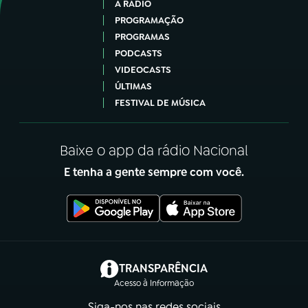
A RÁDIO
PROGRAMAÇÃO
PROGRAMAS
PODCASTS
VIDEOCASTS
ÚLTIMAS
FESTIVAL DE MÚSICA
Baixe o app da rádio Nacional
E tenha a gente sempre com você.
(abre em nova aba)
TRANSPARÊNCIA
Acesso à Informação
Siga-nos nas redes sociais